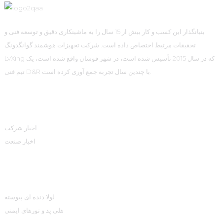
بنیانگذار این کسب و کار بیش از 15 سال را به ماشینکاری دقیق و توسعه فنی و
تحقیقات مرتبط اختصاص داده است. شرکت تجهیزات هوشمند گوانگدونگ
LvXing که در سال 2015 تأسیس شده است، در شهر فوشان واقع شده است، یک
تیم فنی D&R با چندین سال تجربه جمع آوری کرده است.
اطلاعات
اخبار شرکت
اخبار صنعت
دسته بندی محصولات
لولا دنده ای پیوسته
هلی پد و تورهای ایمنی