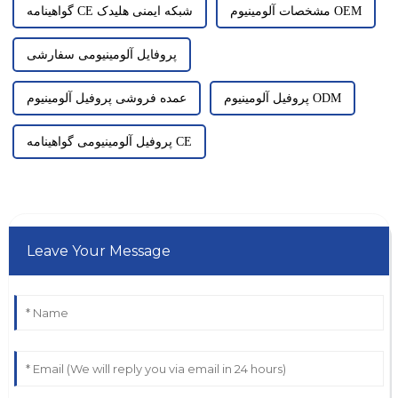
مشخصات آلومینیوم OEM
گواهینامه CE شبکه ایمنی هلیدک
پروفایل آلومینیومی سفارشی
پروفیل آلومینیوم ODM
عمده فروشی پروفیل آلومینیوم
پروفیل آلومینیومی گواهینامه CE
Leave Your Message