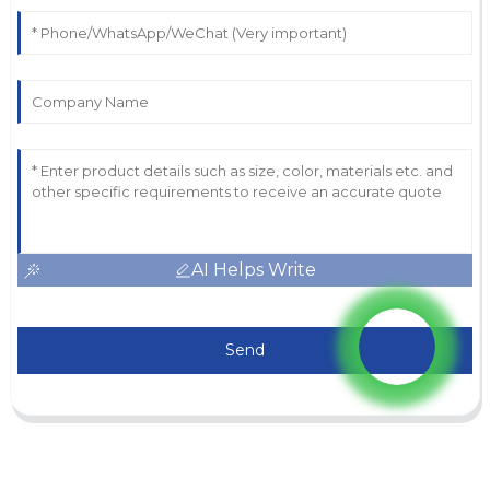
AI Helps Write
Send