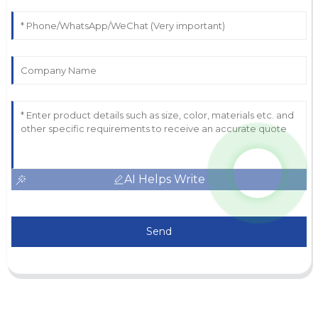
AI Helps Write
Send