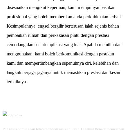
disesuaikan mengikut keperluan, kami mempunyai pasukan
profesional yang boleh memberikan anda perkhidmatan terbaik.
Kesimpulannya, engsel bergilir berterusan ialah sejenis bahan
pembaikan rumah dan perkakasan pintu dengan prestasi
cemerlang dan senario aplikasi yang luas. Apabila memilih dan
menggunakan, kami boleh berkomunikasi dengan pasukan
kami dan mempertimbangkan sepenuhnya ciri, kelebihan dan
langkah berjaga-jaganya untuk memastikan prestasi dan kesan
terbaiknya.
Pengasas perniagaan telah mendedikasikan lebih 15 tahun kepada pemesinan