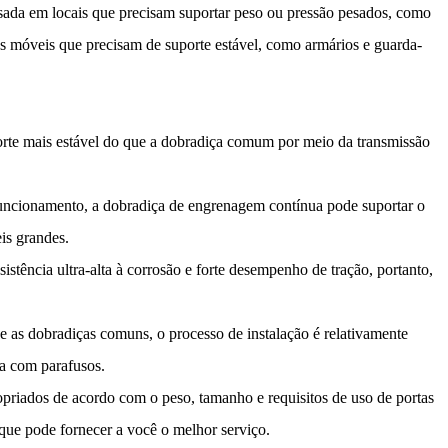
usada em locais que precisam suportar peso ou pressão pesados, como
os móveis que precisam de suporte estável, como armários e guarda-
porte mais estável do que a dobradiça comum por meio da transmissão
e funcionamento, a dobradiça de engrenagem contínua pode suportar o
is grandes.
esistência ultra-alta à corrosão e forte desempenho de tração, portanto,
ue as dobradiças comuns, o processo de instalação é relativamente
ta com parafusos.
riados de acordo com o peso, tamanho e requisitos de uso de portas
que pode fornecer a você o melhor serviço.