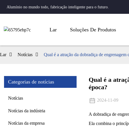
Alumínio no mundo todo, fabricação inteligente para o futuro.
Lar
Soluções De Produtos
Lar
Notícias
Qual é a atração da dobradiça de engrenagem 
Qual é a atra
Categorias de notícias
época?
Notícias
2024-11-09
Notícias da indústria
A dobradiça de engren
Notícias da empresa
Ela combina o princíp