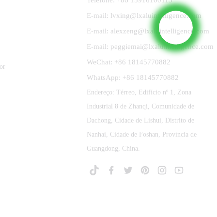
E-mail: lvxing@lxaluintelligence.com
E-mail: alexzeng@lxaluintelligence.com
E-mail: peggiemai@lxaluintelligence.com
WeChat: +86 18145770882
or
WhatsApp: +86 18145770882
Endereço: Térreo, Edifício nº 1, Zona
Industrial 8 de Zhanqi, Comunidade de
Dachong, Cidade de Lishui, Distrito de
Nanhai, Cidade de Foshan, Província de
Guangdong, China.