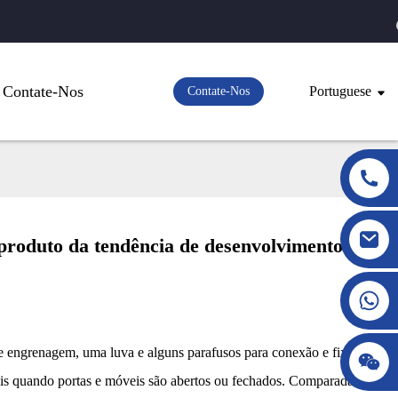
Contate-Nos
Portuguese
Contate-Nos
produto da tendência de desenvolvimento da
e engrenagem, uma luva e alguns parafusos para conexão e fixação.
eis ​​quando portas e móveis são abertos ou fechados. Comparada com