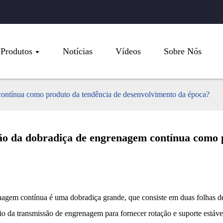
Produtos
Notícias
Vídeos
Sobre Nós
contínua como produto da tendência de desenvolvimento da época?
ção da dobradiça de engrenagem contínua como 
agem contínua é uma dobradiça grande, que consiste em duas folhas d
io da transmissão de engrenagem para fornecer rotação e suporte estáv