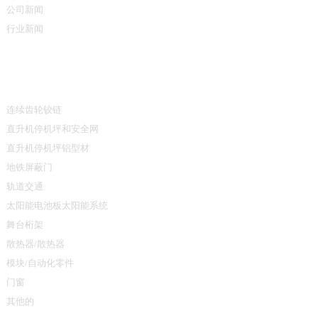
公司新闻
行业新闻
产品类别
连续齿轮铰链
直升机停机坪和安全网
直升机停机坪铝型材
地铁屏蔽门
轨道交通
太阳能电池板太阳能系统
舞台桁架
散热器/散热器
模块/自动化零件
门窗
其他的