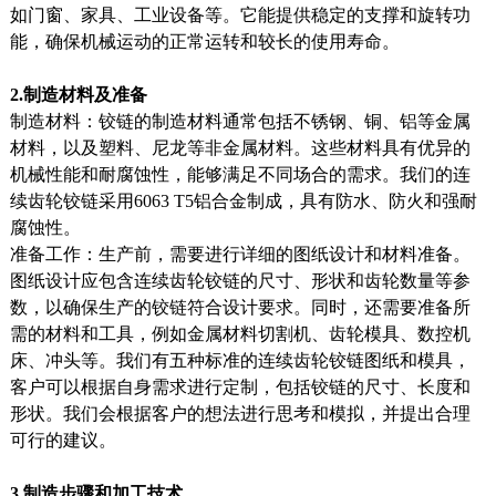
如门窗、家具、工业设备等。它能提供稳定的支撑和旋转功
能，确保机械运动的正常运转和较长的使用寿命。
2.制造材料及准备
制造材料：铰链的制造材料通常包括不锈钢、铜、铝等金属
材料，以及塑料、尼龙等非金属材料。这些材料具有优异的
机械性能和耐腐蚀性，能够满足不同场合的需求。我们的连
续齿轮铰链采用6063 T5铝合金制成，具有防水、防火和强耐
腐蚀性。
准备工作：生产前，需要进行详细的图纸设计和材料准备。
图纸设计应包含连续齿轮铰链的尺寸、形状和齿轮数量等参
数，以确保生产的铰链符合设计要求。同时，还需要准备所
需的材料和工具，例如金属材料切割机、齿轮模具、数控机
床、冲头等。我们有五种标准的连续齿轮铰链图纸和模具，
客户可以根据自身需求进行定制，包括铰链的尺寸、长度和
形状。我们会根据客户的想法进行思考和模拟，并提出合理
可行的建议。
3.制造步骤和加工技术