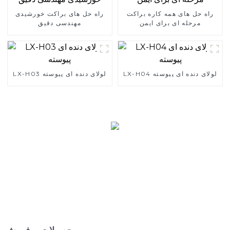
راه حل های همه کاره براکت
راه حل های براکت خورشیدی
مرحله ای برای ایمن
مهندسی دقیق
LX-H04 لولای دنده ای پیوسته
LX-H03 لولای دنده ای پیوسته