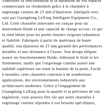
Améliorez la fonctionnalité et la durabilité de vos espaces
commerciaux ou résidentiels grâce à la charnière à
engrenage continu de 25 mm d'épaisseur, fabriquée avec
soin par Guangdong LuXing Intelligent Equipment Co.,
Ltd. Cette charnière innovante est conçue pour un
mouvement fluide et une capacité de charge accrue, ce qui
la rend idéale pour les portes lourdes exigeant robustesse
et fiabilité. Fabriquée à partir de matériaux de haute
qualité, son épaisseur de 25 mm garantit des performances
durables et une résistance à l'usure. Son design élégant
assure un fonctionnement fluide, réduisant le bruit et les
frottements, tandis que l'engrenage continu assure une
stabilité supérieure sur toute la hauteur de la porte. Facile
à installer, cette charnière convient à de nombreuses
applications, des environnements industriels aux
architectures modernes. Grâce à l'engagement de
Guangdong LuXing pour la qualité et la précision de son
ingénierie, vous pouvez être sûr que notre charnière à
engrenage continu répondra à vos besoins spécifiques,