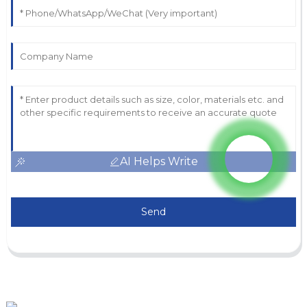
AI Helps Write
Send