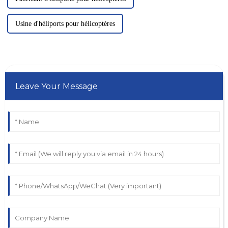
Usine d'héliports pour hélicoptères
Leave Your Message