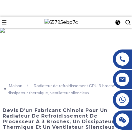
n
Maison
Radiateur de refroidissement CPU 3 broches,
>>
dissipateur thermique, ventilateur silencieux
+86 18145770882
Devis D'un Fabricant Chinois Pour Un
Radiateur De Refroidissement De
+86 18145770882
Processeur À 3 Broches, Un Dissipateur
Thermique Et Un Ventilateur Silencieux