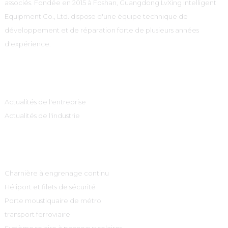
associés. Fondée en 2015 à Foshan, Guangdong LvXing Intelligent
Equipment Co., Ltd. dispose d'une équipe technique de
développement et de réparation forte de plusieurs années
d'expérience.
Information
Actualités de l'entreprise
Actualités de l'industrie
Catégories De Produits
Charnière à engrenage continu
Héliport et filets de sécurité
Porte moustiquaire de métro
transport ferroviaire