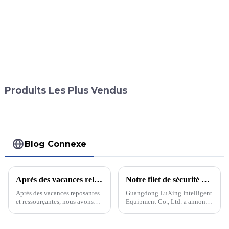
Produits Les Plus Vendus
Blog Connexe
Après des vacances relaxantes et ressourçantes
Notre filet de sécurité a grandement amélioré la sécurité de l'héliport
Après des vacances reposantes
Guangdong LuXing Intelligent
et ressourçantes, nous avons
Equipment Co., Ltd. a annoncé
enfin repris le travail pour la
des avancées significatives en
nouvelle année. Les employés
matière de sécurité des
sont revenus de vacances, prêts
héliports grâce à sa technologie