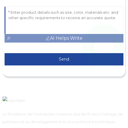
AI Helps Write
Send
Le fondateur de l'entreprise consacre plus de 15 ans à l'usinage de
précision et au développement et à la recherche techniques