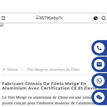
n
>>
Maison
Filet Meige en aluminium de Chine
+86 18145770882
Fabricant Chinois De Filets Meige En
Aluminium Avec Certification CE Et Devis
+86 18145770882
Le filet Meige en aluminium de Chine est une solution de
pointe conçue pour l'industrie moderne de l'aluminium,