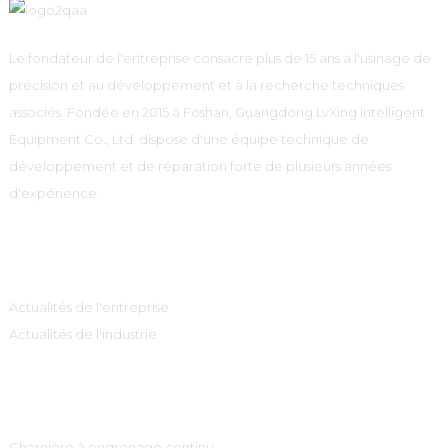
Le fondateur de l'entreprise consacre plus de 15 ans à l'usinage de
précision et au développement et à la recherche techniques
associés. Fondée en 2015 à Foshan, Guangdong LvXing Intelligent
Equipment Co., Ltd. dispose d'une équipe technique de
développement et de réparation forte de plusieurs années
d'expérience.
Information
Actualités de l'entreprise
Actualités de l'industrie
Catégories De Produits
Charnière à engrenage continu