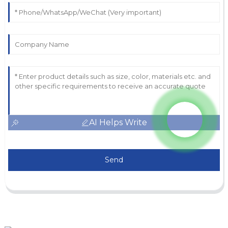
AI Helps Write
Send