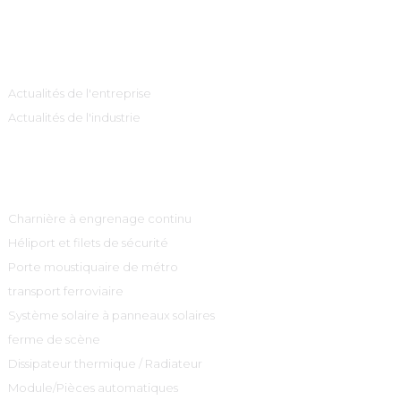
Information
Actualités de l'entreprise
Actualités de l'industrie
Catégories De Produits
Charnière à engrenage continu
Héliport et filets de sécurité
Porte moustiquaire de métro
transport ferroviaire
Système solaire à panneaux solaires
ferme de scène
Dissipateur thermique / Radiateur
Module/Pièces automatiques