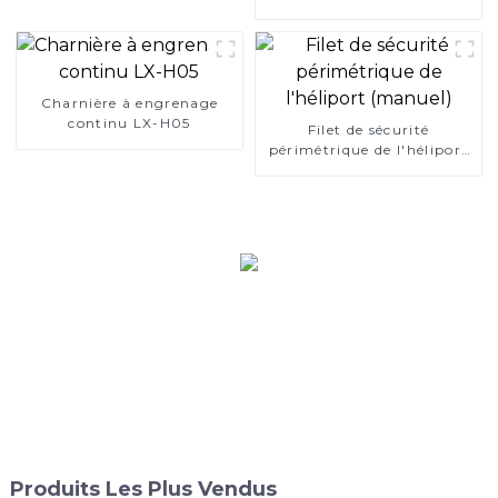
termes d'isolation
thermique et phonique
Charnière à engrenage
continu LX-H05
Filet de sécurité
périmétrique de l'héliport
(manuel)
Produits Les Plus Vendus