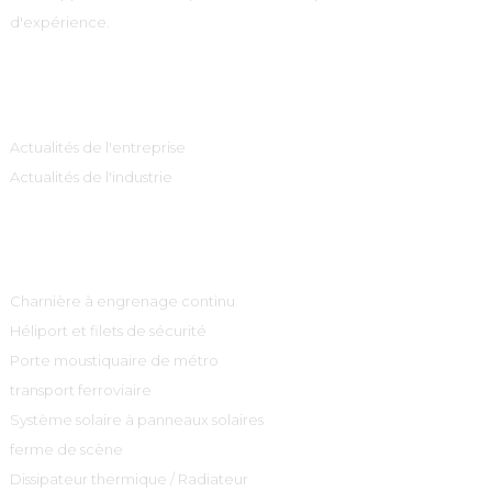
d'expérience.
Information
Actualités de l'entreprise
Actualités de l'industrie
Catégories De Produits
Charnière à engrenage continu
Héliport et filets de sécurité
Porte moustiquaire de métro
transport ferroviaire
Système solaire à panneaux solaires
ferme de scène
Dissipateur thermique / Radiateur