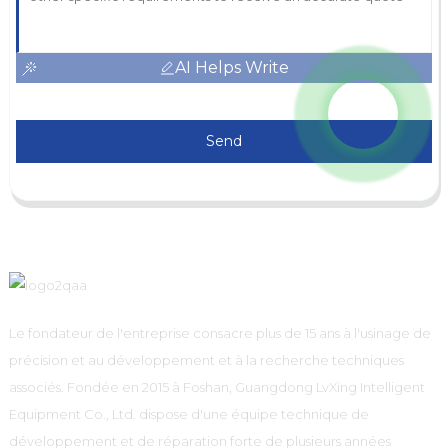
AI Helps Write
Send
Le fondateur de l'entreprise consacre plus de 15 ans à l'usinage de
précision et au développement et à la recherche techniques
associés. Fondée en 2015 à Foshan, Guangdong LvXing Intelligent
Equipment Co., Ltd. dispose d'une équipe technique de
développement et de réparation forte de plusieurs années