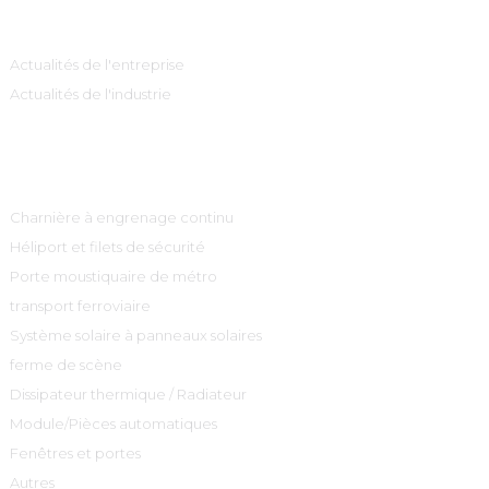
Information
Actualités de l'entreprise
Actualités de l'industrie
Catégories De Produits
Charnière à engrenage continu
Héliport et filets de sécurité
Porte moustiquaire de métro
transport ferroviaire
Système solaire à panneaux solaires
ferme de scène
Dissipateur thermique / Radiateur
Module/Pièces automatiques
Fenêtres et portes
Autres