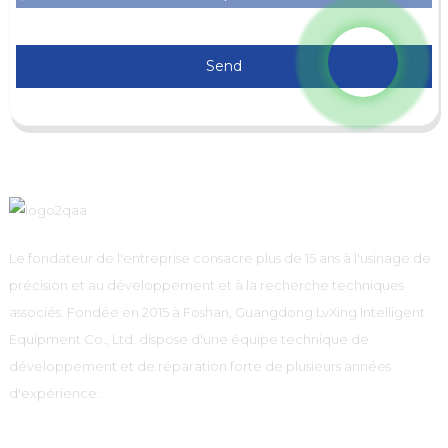
Send
Le fondateur de l'entreprise consacre plus de 15 ans à l'usinage de
précision et au développement et à la recherche techniques
associés. Fondée en 2015 à Foshan, Guangdong LvXing Intelligent
Equipment Co., Ltd. dispose d'une équipe technique de
développement et de réparation forte de plusieurs années
d'expérience.