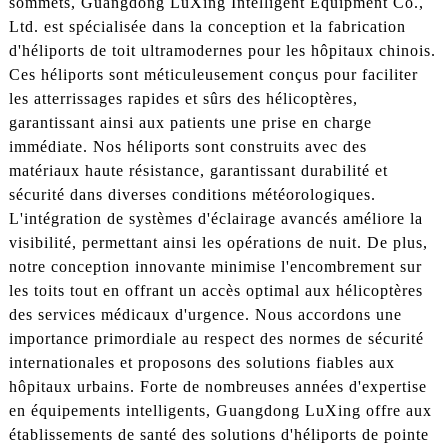
sommets, Guangdong LuXing Intelligent Equipment Co.,
Ltd. est spécialisée dans la conception et la fabrication
d'héliports de toit ultramodernes pour les hôpitaux chinois.
Ces héliports sont méticuleusement conçus pour faciliter
les atterrissages rapides et sûrs des hélicoptères,
garantissant ainsi aux patients une prise en charge
immédiate. Nos héliports sont construits avec des
matériaux haute résistance, garantissant durabilité et
sécurité dans diverses conditions météorologiques.
L'intégration de systèmes d'éclairage avancés améliore la
visibilité, permettant ainsi les opérations de nuit. De plus,
notre conception innovante minimise l'encombrement sur
les toits tout en offrant un accès optimal aux hélicoptères
des services médicaux d'urgence. Nous accordons une
importance primordiale au respect des normes de sécurité
internationales et proposons des solutions fiables aux
hôpitaux urbains. Forte de nombreuses années d'expertise
en équipements intelligents, Guangdong LuXing offre aux
établissements de santé des solutions d'héliports de pointe