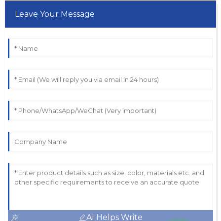
Leave Your Message
AI Helps Write