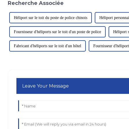
Recherche Associée
Héliport sur le toit du poste de police chinois
Héliport personnal
Fournisseur d'héliports sur le toit d'un poste de police
Héliport s
Fabricant d'héliports sur le toit d'un hôtel
Fournisseur d'héliports
Leave Your Message