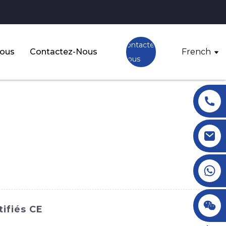
Contactez-
Nous
Contactez-Nous
French
Nous
+86 18145770882
+86 18145770882
ifiés CE