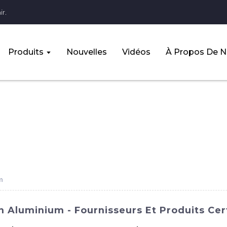
r.
Produits
Nouvelles
Vidéos
À Propos De 
m
 Aluminium - Fournisseurs Et Produits Cert