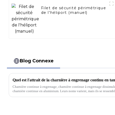
Filet de sécurité périmétrique
de l'héliport (manuel)
Blog Connexe
Charnière continue à engrenage, charnière continue à engrenage dissimulée
charnière continue en aluminium. Leurs noms varient, mais ils se ressemble
catégorie des charnières lourdes, une sorte de…