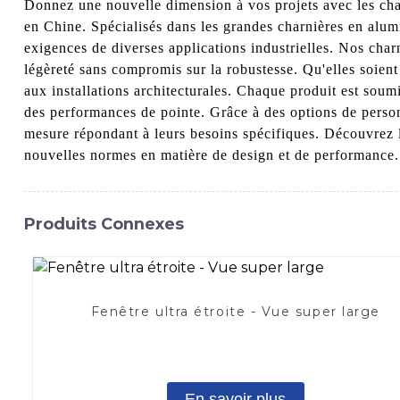
Donnez une nouvelle dimension à vos projets avec les cha
en Chine. Spécialisés dans les grandes charnières en alumi
exigences de diverses applications industrielles. Nos charn
légèreté sans compromis sur la robustesse. Qu'elles soien
aux installations architecturales. Chaque produit est soumis
des performances de pointe. Grâce à des options de personn
mesure répondant à leurs besoins spécifiques. Découvrez l'
nouvelles normes en matière de design et de performance. 
Produits Connexes
Fenêtre ultra étroite - Vue super large
En savoir plus