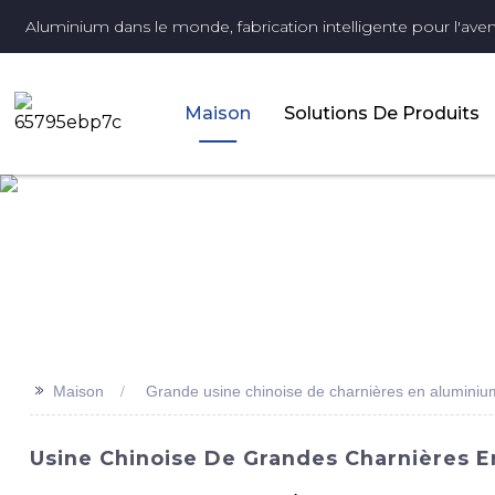
Aluminium dans le monde, fabrication intelligente pour l'aveni
Maison
Solutions De Produits
>>
Maison
Grande usine chinoise de charnières en aluminiu
Usine Chinoise De Grandes Charnières En