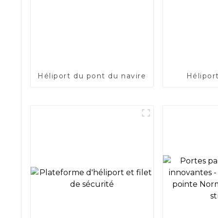
Héliport du pont du navire
Héliport