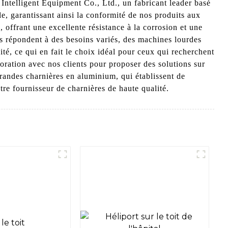
ntelligent Equipment Co., Ltd., un fabricant leader basé
e, garantissant ainsi la conformité de nos produits aux
 offrant une excellente résistance à la corrosion et une
es répondent à des besoins variés, des machines lourdes
vité, ce qui en fait le choix idéal pour ceux qui recherchent
boration avec nos clients pour proposer des solutions sur
grandes charnières en aluminium, qui établissent de
re fournisseur de charnières de haute qualité.