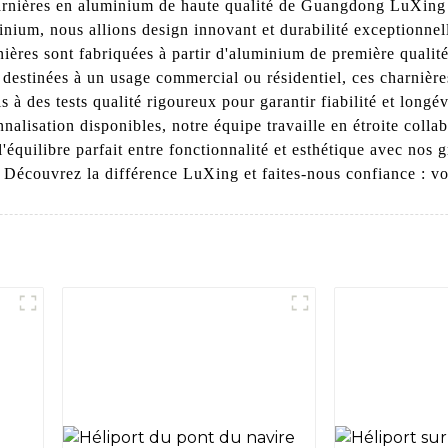
rnières en aluminium de haute qualité de Guangdong LuXing I
nium, nous allions design innovant et durabilité exceptionnell
ières sont fabriquées à partir d'aluminium de première qualité,
t destinées à un usage commercial ou résidentiel, ces charnièr
 à des tests qualité rigoureux pour garantir fiabilité et longé
alisation disponibles, notre équipe travaille en étroite colla
équilibre parfait entre fonctionnalité et esthétique avec nos 
Découvrez la différence LuXing et faites-nous confiance : vot