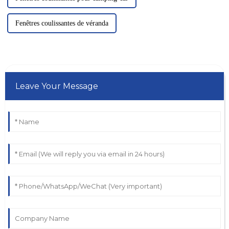
Fenêtres coulissantes de véranda
Leave Your Message