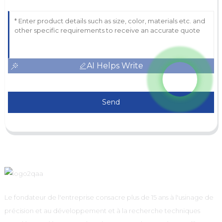
AI Helps Write
Send
Le fondateur de l'entreprise consacre plus de 15 ans à l'usinage de
précision et au développement et à la recherche techniques