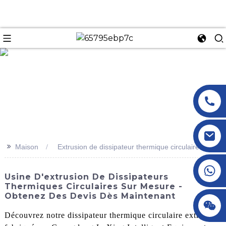
n
>>
Maison
Extrusion de dissipateur thermique circulaire
+86 18145770882
Usine D'extrusion De Dissipateurs
Thermiques Circulaires Sur Mesure -
Obtenez Des Devis Dès Maintenant
+86 18145770882
Découvrez notre dissipateur thermique circulaire extrudé,