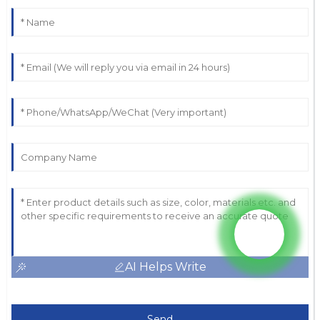
AI Helps Write
Send