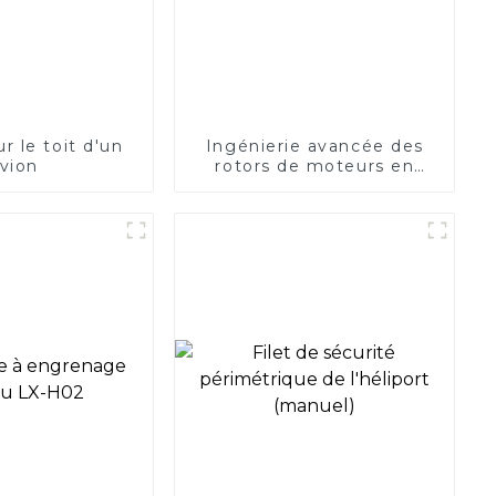
ur le toit d'un
Ingénierie avancée des
vion
rotors de moteurs en
aluminium