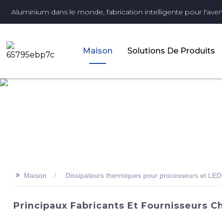
Aluminium dans le monde, fabrication intelligente pour l'aveni
Maison
Solutions De Produits
>>
Maison
Dissipateurs thermiques pour processeurs et LED
Principaux Fabricants Et Fournisseurs 