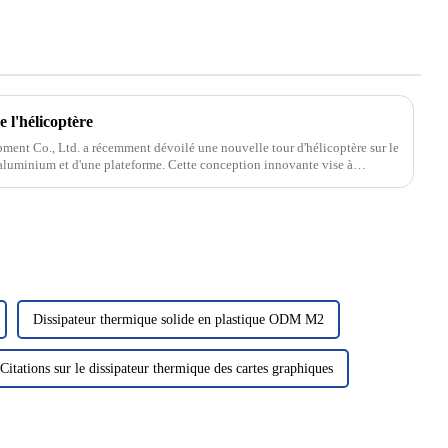
de l'hélicoptère
ent Co., Ltd. a récemment dévoilé une nouvelle tour d'hélicoptère sur le
en aluminium et d'une plateforme. Cette conception innovante vise à
Dissipateur thermique solide en plastique ODM M2
Citations sur le dissipateur thermique des cartes graphiques