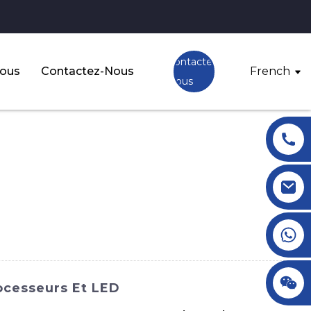
Contactez-
Nous
Contactez-Nous
French
Nous
+86 18145770882
+86 18145770882
ocesseurs Et LED