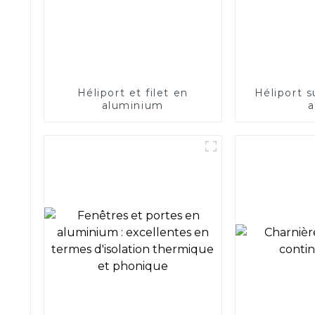
Héliport et filet en
Héliport s
aluminium
a