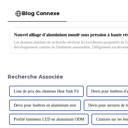
Blog Connexe
Les derniers résultats de recherche révèlent les excellentes propriétés de 
développement continu de l'industrie automobile, l'allègement est deven
consommation d'énergie...
Recherche Associée
Liste de prix des chemises Heat Sink Fir
Devis pour fenêtres d
Devis pour fenêtres en aluminium noir
Devis pour serrures de f
Profilé lumineux LED en aluminium ODM
Citations sur les fe