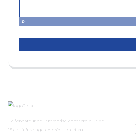
Le fondateur de l'entreprise consacre plus de
15 ans à l'usinage de précision et au