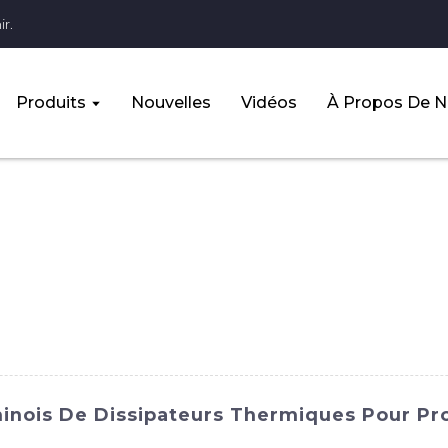
r.
Produits
Nouvelles
Vidéos
À Propos De 
Chinois De Dissipateurs Thermiques Pour Pr