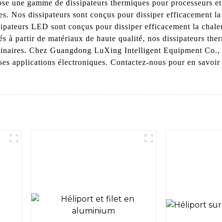
e une gamme de dissipateurs thermiques pour processeurs et
es. Nos dissipateurs sont conçus pour dissiper efficacement la
ipateurs LED sont conçus pour dissiper efficacement la chale
s à partir de matériaux de haute qualité, nos dissipateurs the
minaires. Chez Guangdong LuXing Intelligent Equipment Co., 
ses applications électroniques. Contactez-nous pour en savoir