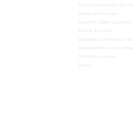
Porte moustiquaire de mé
transport ferroviaire
Système solaire à panneau
Ferme de scène
Dissipateur thermique / R
Module/Pièces automatiq
Fenêtres et portes
Autres