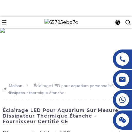
n
Maison
Éclairage LED pour aquarium personnalisé,
>>
dissipateur thermique étanche
+86 18145770882
Éclairage LED Pour Aquarium Sur Mesure,
Dissipateur Thermique Étanche -
+86 18145770882
Fournisseur Certifié CE