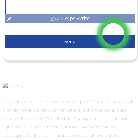
AI Helps Write
Send
Le fondateur de l'entreprise consacre plus de 15 ans à l'usinage de
précision et au développement et à la recherche techniques
associés. Fondée en 2015 à Foshan, Guangdong LvXing Intelligent
Equipment Co., Ltd. dispose d'une équipe technique de
développement et de réparation forte de plusieurs années