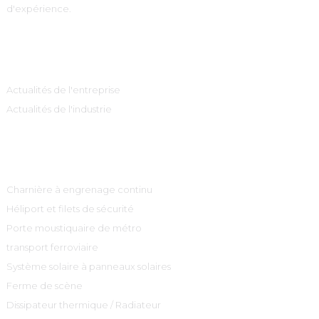
d'expérience.
Information
Actualités de l'entreprise
Actualités de l'industrie
Catégories De Produits
Charnière à engrenage continu
Héliport et filets de sécurité
Porte moustiquaire de métro
transport ferroviaire
Système solaire à panneaux solaires
Ferme de scène
Dissipateur thermique / Radiateur