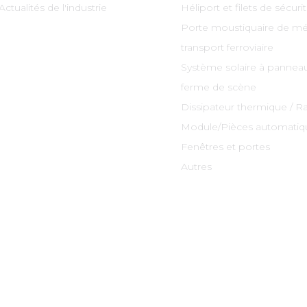
Actualités de l'industrie
Héliport et filets de sécuri
Porte moustiquaire de mé
transport ferroviaire
Système solaire à panneau
ferme de scène
Dissipateur thermique / R
Module/Pièces automatiq
Fenêtres et portes
Autres