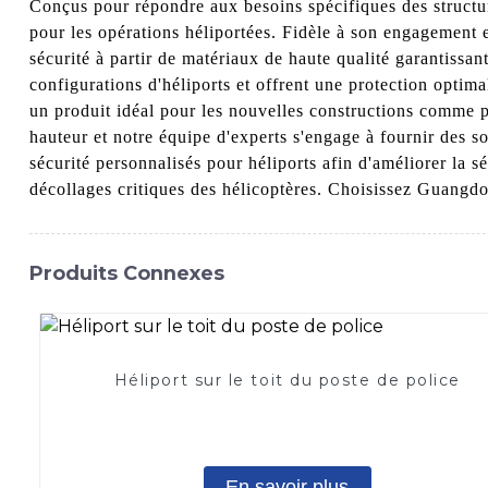
Conçus pour répondre aux besoins spécifiques des structures
pour les opérations héliportées. Fidèle à son engagement 
sécurité à partir de matériaux de haute qualité garantissant
configurations d'héliports et offrent une protection optimal
un produit idéal pour les nouvelles constructions comme p
hauteur et notre équipe d'experts s'engage à fournir des so
sécurité personnalisés pour héliports afin d'améliorer la sé
décollages critiques des hélicoptères. Choisissez Guangdon
Produits Connexes
Héliport sur le toit du poste de police
En savoir plus