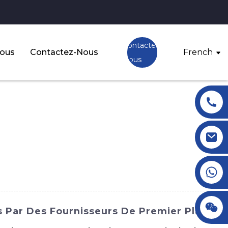
Contactez-
Nous
Contactez-Nous
French
Nous
+86 18145770882
+86 18145770882
s Par Des Fournisseurs De Premier Plan