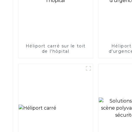
Héliport carré sur le toit
Héliport
de l'hôpital
d'urgence