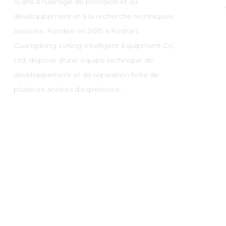
15 ans à l'usinage de précision et au
développement et à la recherche techniques
associés. Fondée en 2015 à Foshan,
Guangdong LvXing Intelligent Equipment Co.,
Ltd. dispose d'une équipe technique de
développement et de réparation forte de
plusieurs années d'expérience.