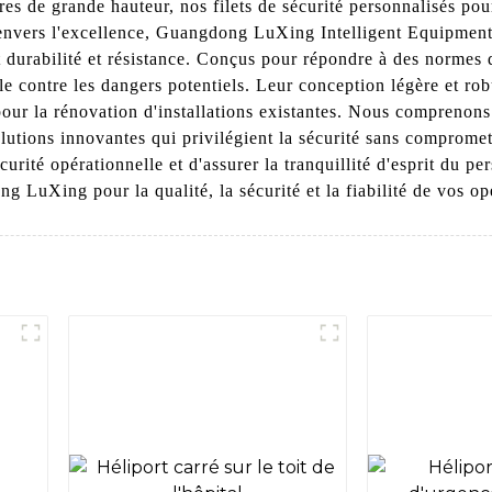
 de grande hauteur, nos filets de sécurité personnalisés pour 
envers l'excellence, Guangdong LuXing Intelligent Equipment Co
 durabilité et résistance. Conçus pour répondre à des normes de 
e contre les dangers potentiels. Leur conception légère et robus
our la rénovation d'installations existantes. Nous comprenons
lutions innovantes qui privilégient la sécurité sans compromett
curité opérationnelle et d'assurer la tranquillité d'esprit du pe
g LuXing pour la qualité, la sécurité et la fiabilité de vos op