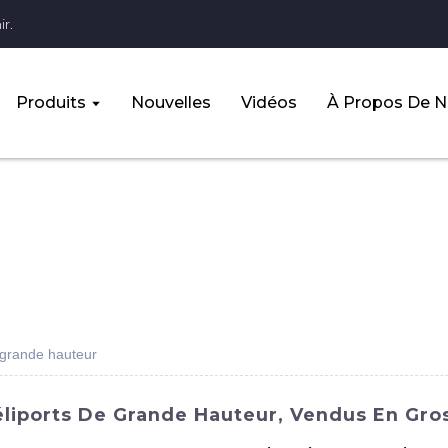
r.
Produits
Nouvelles
Vidéos
À Propos De 
e grande hauteur
Héliports De Grande Hauteur, Vendus En Gro