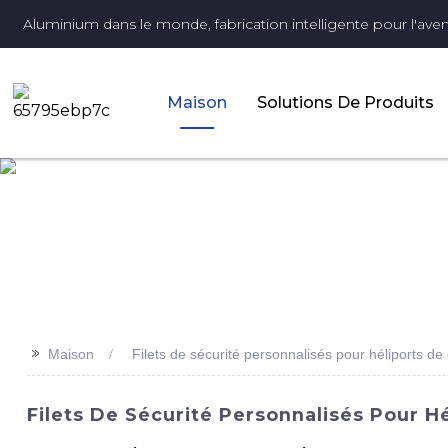
Aluminium dans le monde, fabrication intelligente pour l'aveni
Maison
Solutions De Produits
>>
Maison
Filets de sécurité personnalisés pour héliports d
Filets De Sécurité Personnalisés Pour 