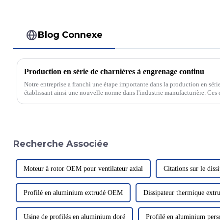
Blog Connexe
Production en série de charnières à engrenage continu
Notre entreprise a franchi une étape importante dans la production en séri
établissant ainsi une nouvelle norme dans l'industrie manufacturière. Ces 
leur durabilité...
Recherche Associée
Moteur à rotor OEM pour ventilateur axial
Citations sur le dis
Profilé en aluminium extrudé OEM
Dissipateur thermique extr
Usine de profilés en aluminium doré
Profilé en aluminium pers