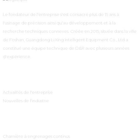
Le fondateur de l'entreprise s'est consacré plus de 15 ans à
l'usinage de précision ainsi qu'au développement et à la
recherche techniques connexes. Créée en 2015, située dans la ville
de Foshan, Guangdong LvXing Intelligent Equipment Co., Ltd a
constitué une équipe technique de D&R avec plusieurs années
d'expérience.
Information
Actualités de l'entreprise
Nouvelles de l'industrie
Catégories De Produits
Charnière à engrenages continus