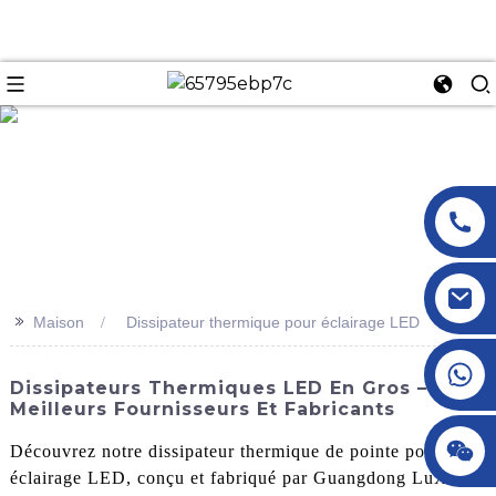
n
>>
Maison
Dissipateur thermique pour éclairage LED
+86 18145770882
Dissipateurs Thermiques LED En Gros –
Meilleurs Fournisseurs Et Fabricants
+86 18145770882
Découvrez notre dissipateur thermique de pointe pour
éclairage LED, conçu et fabriqué par Guangdong LuXing