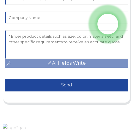
AI Helps Write
Send