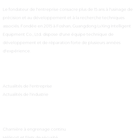
Le fondateur de l'entreprise consacre plus de 15 ans à l'usinage de
précision et au développement et à la recherche techniques
associés. Fondée en 2015 à Foshan, Guangdong LvXing Intelligent
Equipment Co., Ltd. dispose d'une équipe technique de
développement et de réparation forte de plusieurs années
d'expérience.
Information
Actualités de l'entreprise
Actualités de l'industrie
Catégories De Produits
Charnière à engrenage continu
Héliport et filets de sécurité