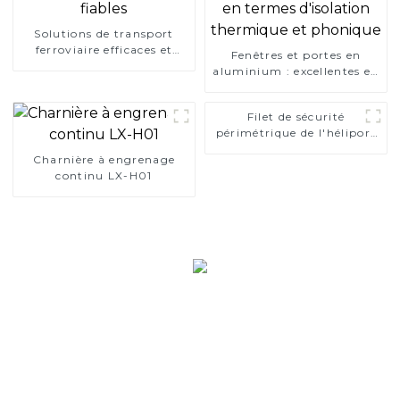
Solutions de transport
ferroviaire efficaces et
Fenêtres et portes en
fiables
aluminium : excellentes en
termes d'isolation
thermique et phonique
Filet de sécurité
périmétrique de l'héliport
(manuel)
Charnière à engrenage
continu LX-H01