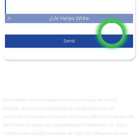
AI Helps Write
Send
Le fondateur de l'entreprise s'est consacré plus de 15 ans à
l'usinage de précision ainsi qu'au développement et à la
recherche techniques connexes. Créée en 2015, située dans la ville
de Foshan, Guangdong LvXing Intelligent Equipment Co., Ltd a
constitué une équipe technique de D&R avec plusieurs années