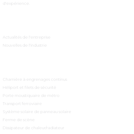
d'expérience.
Information
Actualités de l'entreprise
Nouvelles de l'industrie
Catégories De Produits
Charnière à engrenages continus
Héliport et filets de sécurité
Porte moustiquaire de métro
Transport ferroviaire
Système solaire de panneau solaire
Ferme de scène
Dissipateur de chaleur/radiateur