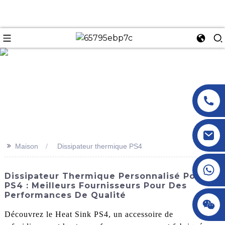
n
>>
Maison
Dissipateur thermique PS4
+86 18145770882
Dissipateur Thermique Personnalisé Pour
PS4 : Meilleurs Fournisseurs Pour Des
Performances De Qualité
+86 18145770882
Découvrez le Heat Sink PS4, un accessoire de