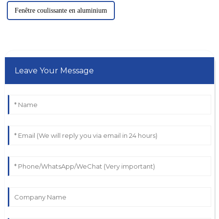
Fenêtre coulissante en aluminium
Leave Your Message