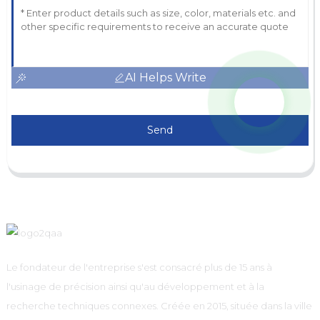
AI Helps Write
Send
Le fondateur de l'entreprise s'est consacré plus de 15 ans à
l'usinage de précision ainsi qu'au développement et à la
recherche techniques connexes. Créée en 2015, située dans la ville