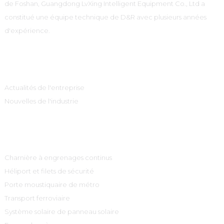
de Foshan, Guangdong LvXing Intelligent Equipment Co., Ltd a
constitué une équipe technique de D&R avec plusieurs années
d'expérience.
Information
Actualités de l'entreprise
Nouvelles de l'industrie
Catégories De Produits
Charnière à engrenages continus
Héliport et filets de sécurité
Porte moustiquaire de métro
Transport ferroviaire
Système solaire de panneau solaire