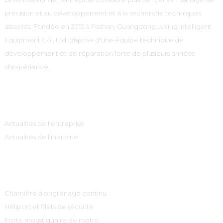
précision et au développement et à la recherche techniques
associés. Fondée en 2015 à Foshan, Guangdong LvXing Intelligent
Equipment Co., Ltd. dispose d'une équipe technique de
développement et de réparation forte de plusieurs années
d'expérience.
Information
Actualités de l'entreprise
Actualités de l'industrie
Catégories De Produits
Charnière à engrenage continu
Héliport et filets de sécurité
Porte moustiquaire de métro