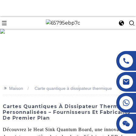
n
>>
Maison
Carte quantique à dissipateur thermique
+86 18145770882
Cartes Quantiques À Dissipateur Thermique
Personnalisées – Fournisseurs Et Fabricants
De Premier Plan
+86 18145770882
Découvrez le Heat Sink Quantum Board, une innovation