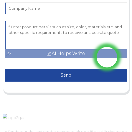
AI Helps Write
Send
Le fondateur de l'entreprise consacre plus de 15 ans à l'usinage de