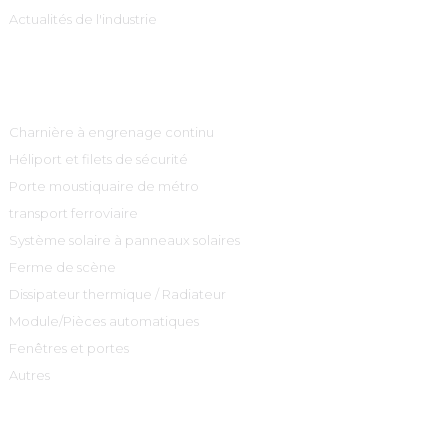
Actualités de l'industrie
Catégories De Produits
Charnière à engrenage continu
Héliport et filets de sécurité
Porte moustiquaire de métro
transport ferroviaire
Système solaire à panneaux solaires
Ferme de scène
Dissipateur thermique / Radiateur
Module/Pièces automatiques
Fenêtres et portes
Autres
Contactez-Nous