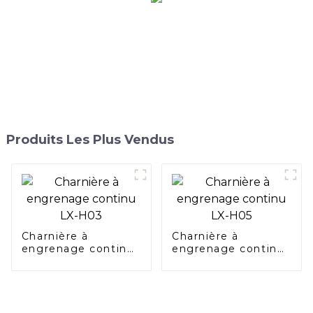
Produits Les Plus Vendus
Charnière à
Charnière à
engrenage continu
engrenage continu
LX-H03
LX-H05