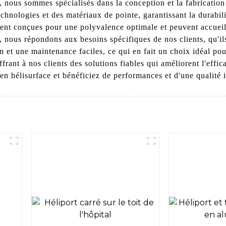
ous sommes spécialisés dans la conception et la fabrication d
echnologies et des matériaux de pointe, garantissant la durabi
ent conçues pour une polyvalence optimale et peuvent accueilli
 nous répondons aux besoins spécifiques de nos clients, qu'ils
on et une maintenance faciles, ce qui en fait un choix idéal p
ffrant à nos clients des solutions fiables qui améliorent l'eff
n hélisurface et bénéficiez de performances et d'une qualité 