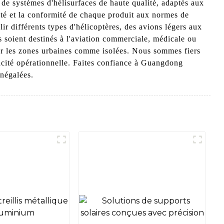
e systèmes d'hélisurfaces de haute qualité, adaptés aux
lité et la conformité de chaque produit aux normes de
r différents types d'hélicoptères, des avions légers aux
 soient destinés à l'aviation commerciale, médicale ou
our les zones urbaines comme isolées. Nous sommes fiers
icacité opérationnelle. Faites confiance à Guangdong
inégalées.