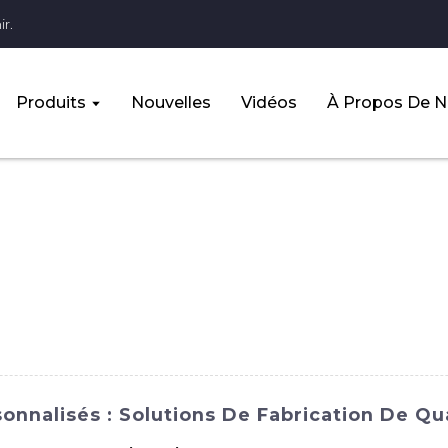
r.
Produits
Nouvelles
Vidéos
À Propos De 
sonnalisés : Solutions De Fabrication De Qu