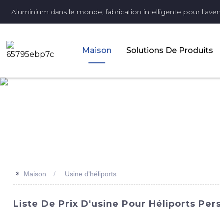
Aluminium dans le monde, fabrication intelligente pour l'aveni
Maison
Solutions De Produits
>>
Maison
Usine d'héliports
Liste De Prix D'usine Pour Héliports Per