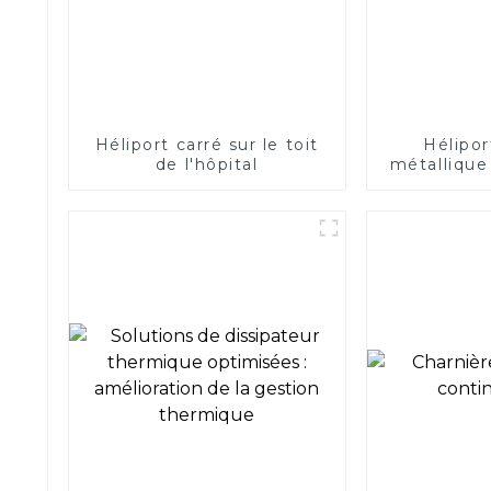
Héliport carré sur le toit
Héliport
de l'hôpital
métallique