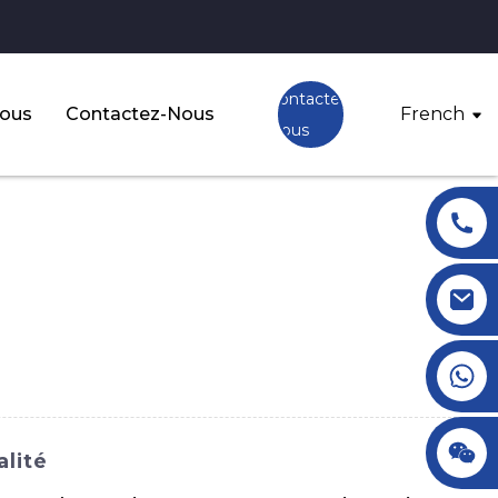
Contactez-
Nous
Contactez-Nous
French
Nous
+86 18145770882
+86 18145770882
alité