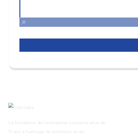
Le fondateur de l'entreprise consacre plus de
15 ans à l'usinage de précision et au