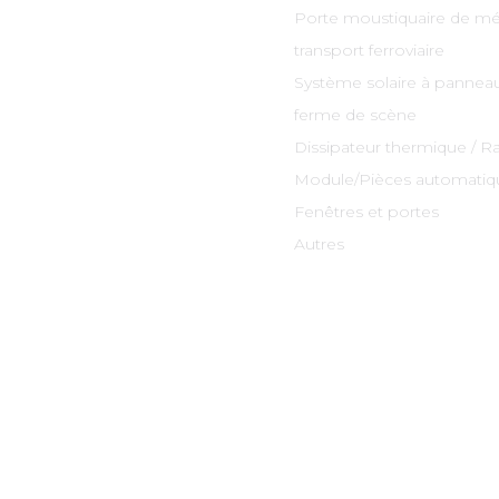
Porte moustiquaire de mé
transport ferroviaire
Système solaire à panneau
ferme de scène
Dissipateur thermique / R
Module/Pièces automatiq
Fenêtres et portes
Autres