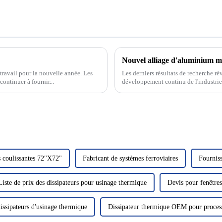
 travail pour la nouvelle année. Les
Les derniers résultats de recherche ré
ontinuer à fournir...
développement continu de l'industrie
consommation d'énergie...
s coulissantes 72"X72"
Fabricant de systèmes ferroviaires
Fourniss
Liste de prix des dissipateurs pour usinage thermique
Devis pour fenêtres
issipateurs d'usinage thermique
Dissipateur thermique OEM pour proces