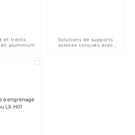
 et treillis
Solutions de supports
 en aluminium
solaires conçues avec
précision