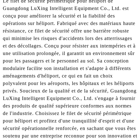
Le filet de sécurité périmétrique pour héliport de
Guangdong LuXing Intelligent Equipment Co., Ltd. est
conçu pour améliorer la sécurité et la fiabilité des
opérations sur héliport. Fabriqué avec des matériaux haute
résistance, ce filet de sécurité offre une barrière robuste
qui minimise les risques d'accidents lors des atterrissages
et des décollages. Conçu pour résister aux intempéries et à
une utilisation prolongée, il garantit un environnement sûr
pour les passagers et le personnel au sol. Sa conception
modulaire facilite son installation et s'adapte à différents
aménagements d'héliport, ce qui en fait un choix
polyvalent pour les aéroports, les hôpitaux et les héliports
privés. Soucieux de la qualité et de la sécurité, Guangdong
LuXing Intelligent Equipment Co., Ltd. s'engage à fournir
des produits de qualité supérieure conformes aux normes
de l'industrie. Choisissez le filet de sécurité périmétrique
pour héliport et profitez d'une tranquillité d'esprit et d'une
sécurité opérationnelle renforcée, en sachant que vous êtes
soutenu par une entreprise reconnue pour son innovation et