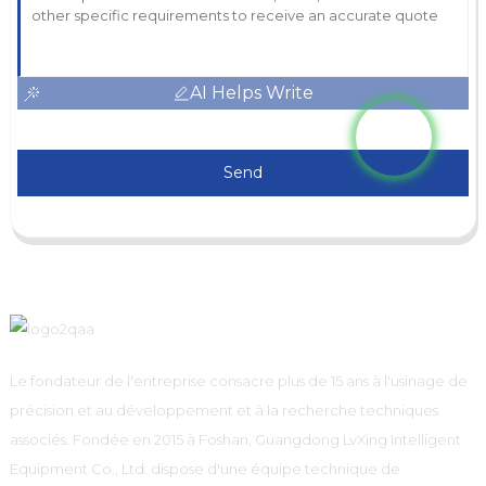
AI Helps Write
Send
Le fondateur de l'entreprise consacre plus de 15 ans à l'usinage de
précision et au développement et à la recherche techniques
associés. Fondée en 2015 à Foshan, Guangdong LvXing Intelligent
Equipment Co., Ltd. dispose d'une équipe technique de