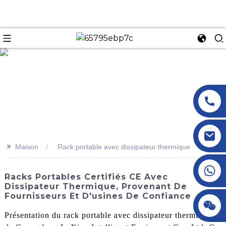
n
>>
Maison
Rack portable avec dissipateur thermique
+86 18145770882
Racks Portables Certifiés CE Avec
Dissipateur Thermique, Provenant De
Fournisseurs Et D'usines De Confiance
+86 18145770882
Présentation du rack portable avec dissipateur thermique