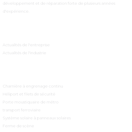
développement et de réparation forte de plusieurs années
d'expérience.
Information
Actualités de l'entreprise
Actualités de l'industrie
Catégories De Produits
Charnière à engrenage continu
Héliport et filets de sécurité
Porte moustiquaire de métro
transport ferroviaire
Système solaire à panneaux solaires
Ferme de scène