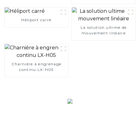
Héliport carré
La solution ultime de
mouvement linéaire
Charnière à engrenage
continu LX-H05