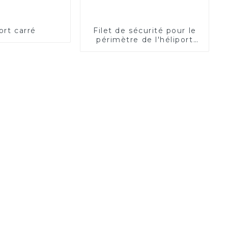
ort carré
Filet de sécurité pour le
périmètre de l'héliport
(électrique)