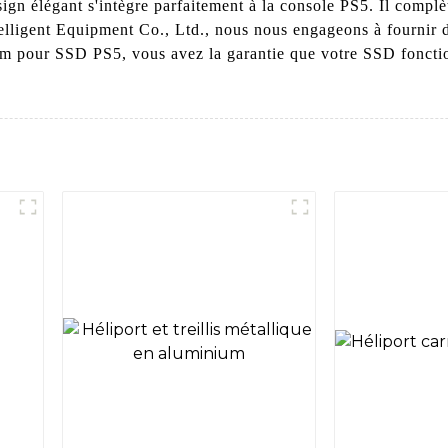
esign élégant s'intègre parfaitement à la console PS5. Il complè
elligent Equipment Co., Ltd., nous nous engageons à fournir 
um pour SSD PS5, vous avez la garantie que votre SSD fonctio