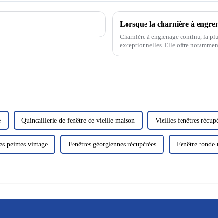
Charnière à engrenage continu, la plu
exceptionnelles. Elle offre notamment 
e
Quincaillerie de fenêtre de vieille maison
Vieilles fenêtres récup
es peintes vintage
Fenêtres géorgiennes récupérées
Fenêtre ronde 