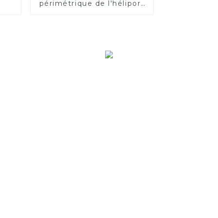
périmétrique de l'héliport
(manuel)