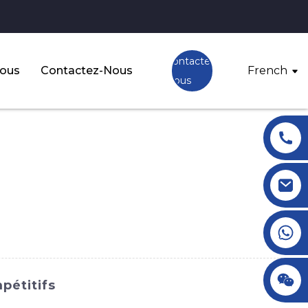
Contactez-
Nous
Contactez-Nous
French
Nous
+86 18145770882
+86 18145770882
pétitifs