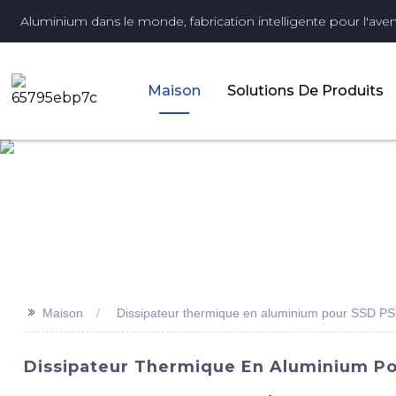
Aluminium dans le monde, fabrication intelligente pour l'aveni
Maison
Solutions De Produits
>>
Maison
Dissipateur thermique en aluminium pour SSD P
Dissipateur Thermique En Aluminium Pou