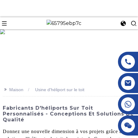
n
>>
Maison
Usine d'héliport sur le toit
+86 18145770882
Fabricants D'héliports Sur Toit
Personnalisés - Conceptions Et Solutions De
Qualité
+86 18145770882
Donnez une nouvelle dimension à vos projets grâce aux