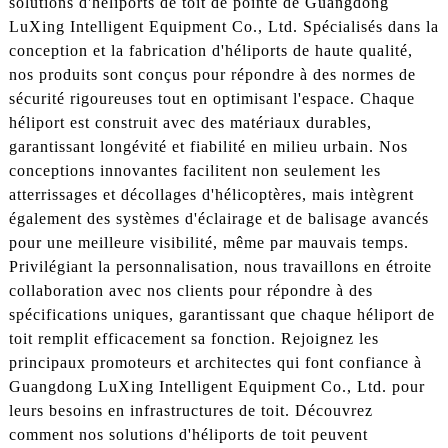
solutions d'héliports de toit de pointe de Guangdong
LuXing Intelligent Equipment Co., Ltd. Spécialisés dans la
conception et la fabrication d'héliports de haute qualité,
nos produits sont conçus pour répondre à des normes de
sécurité rigoureuses tout en optimisant l'espace. Chaque
héliport est construit avec des matériaux durables,
garantissant longévité et fiabilité en milieu urbain. Nos
conceptions innovantes facilitent non seulement les
atterrissages et décollages d'hélicoptères, mais intègrent
également des systèmes d'éclairage et de balisage avancés
pour une meilleure visibilité, même par mauvais temps.
Privilégiant la personnalisation, nous travaillons en étroite
collaboration avec nos clients pour répondre à des
spécifications uniques, garantissant que chaque héliport de
toit remplit efficacement sa fonction. Rejoignez les
principaux promoteurs et architectes qui font confiance à
Guangdong LuXing Intelligent Equipment Co., Ltd. pour
leurs besoins en infrastructures de toit. Découvrez
comment nos solutions d'héliports de toit peuvent