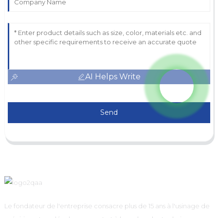
AI Helps Write
Send
Le fondateur de l'entreprise consacre plus de 15 ans à l'usinage de