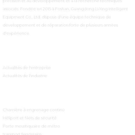
précision et au développement et à la recherche techniques
associés. Fondée en 2015 à Foshan, Guangdong LvXing Intelligent
Equipment Co., Ltd. dispose d'une équipe technique de
développement et de réparation forte de plusieurs années
d'expérience.
Information
Actualités de l'entreprise
Actualités de l'industrie
Catégories De Produits
Charnière à engrenage continu
Héliport et filets de sécurité
Porte moustiquaire de métro
transport ferroviaire