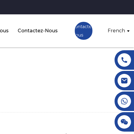
Contactez-
Nous
Contactez-Nous
French
Nous
+86 18145770882
+86 18145770882