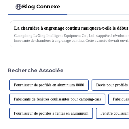
Blog Connexe
La charnière à engrenage continu marquera-t-elle le début
Guangdong LvXing Intelligent Equipment Co., Ltd. s'apprête à révolutionn
innovante de charnières à engrenage continu. Cette avancée devrait ouvr
Recherche Associée
Fournisseur de profilés en aluminium 8080
Devis pour profilés
Fabricants de fenêtres coulissantes pour camping-cars
Fabriques
Fournisseur de profilés à fentes en aluminium
Fenêtre coulissan