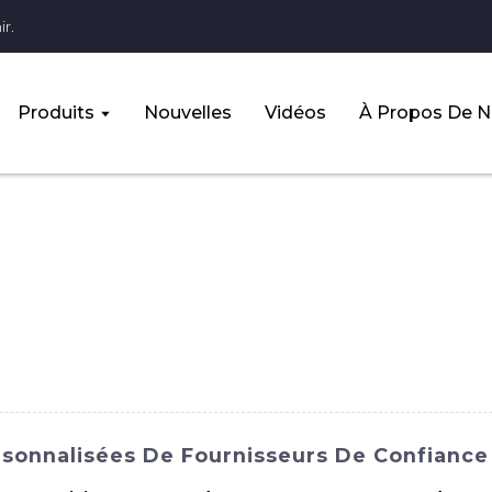
r.
Produits
Nouvelles
Vidéos
À Propos De 
rsonnalisées De Fournisseurs De Confiance