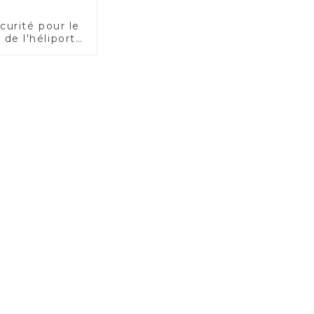
écurité pour le
 de l'héliport
ctrique)