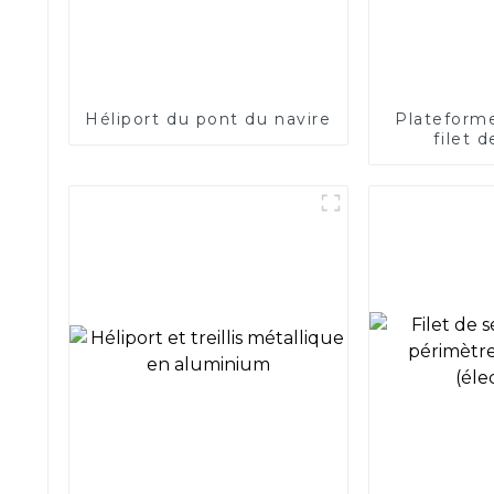
Héliport du pont du navire
Plateforme
filet 