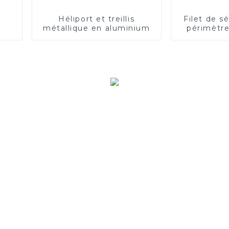
Héliport et treillis
Filet de s
métallique en aluminium
périmètre
(éle