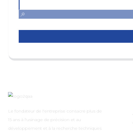
Le fondateur de l'entreprise consacre plus de
15 ans à l'usinage de précision et au
développement et à la recherche techniques