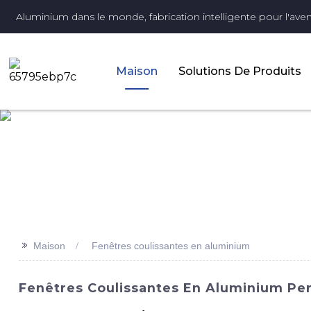
Aluminium dans le monde, fabrication intelligente pour l'aveni
Maison
Solutions De Produits
>>
Maison
Fenêtres coulissantes en aluminium
Fenêtres Coulissantes En Aluminium Pe