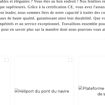
ables et élégantes ? Vous êtes au bon endroit ! Nos fenêtres r
tique supérieures. Grâce à la certification CE, vous avez l'as
seur leader, nous sommes fiers de notre capacité à traiter de
ux de haute qualité, garantissant ainsi leur durabilité. Que 
titifs et un service exceptionnel. Travaillons ensemble pour o
pour en savoir plus sur la manière dont nous pouvons vous ai