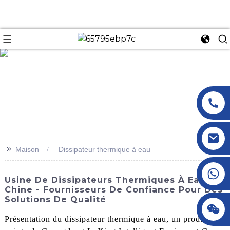
n
>>
Maison
Dissipateur thermique à eau
+86 18145770882
Usine De Dissipateurs Thermiques À Eau En
Chine - Fournisseurs De Confiance Pour Des
Solutions De Qualité
+86 18145770882
Présentation du dissipateur thermique à eau, un produit de