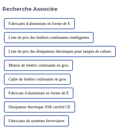
l'entreprise. L'installation de
Recherche Associée
l'héliport sur le navire...
Fabricants d'aluminium en forme de E
Liste de prix des fenêtres coulissantes intelligentes
Liste de prix des dissipateurs thermiques pour lampes de culture
Moteur de fenêtre coulissante en gros
Cadre de fenêtre coulissante en gros
Fabricant d'aluminium en forme de E
Dissipateur thermique SSR certifié CE
Fabricants de systèmes ferroviaires