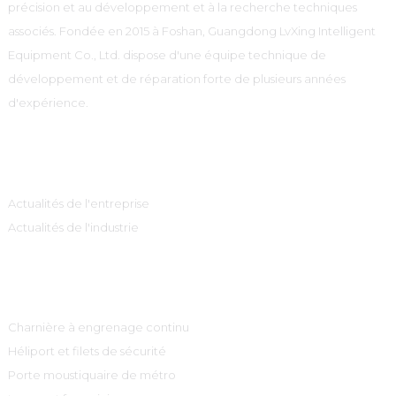
précision et au développement et à la recherche techniques
associés. Fondée en 2015 à Foshan, Guangdong LvXing Intelligent
Equipment Co., Ltd. dispose d'une équipe technique de
développement et de réparation forte de plusieurs années
d'expérience.
Information
Actualités de l'entreprise
Actualités de l'industrie
Catégories De Produits
Charnière à engrenage continu
Héliport et filets de sécurité
Porte moustiquaire de métro