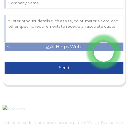
AI Helps Write
Send
Le fondateur de l'entreprise consacre plus de 15 ans à l'usinage de