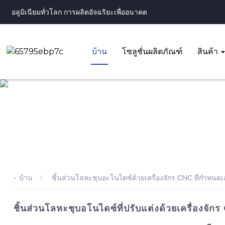
อลูมิเนียมทั่วโลก การผลิตอัจฉริยะเพื่ออนาคต
บ้าน
โซลูชั่นผลิตภัณฑ์
สินค้า
-
บ้าน
ชิ้นส่วนโลหะชุบอะโนไดซ์ด้วยเครื่องจักร CNC ที่กำหนดเ
ชิ้นส่วนโลหะชุบอโนไดซ์ที่ปรับแต่งด้วยเครื่องจ