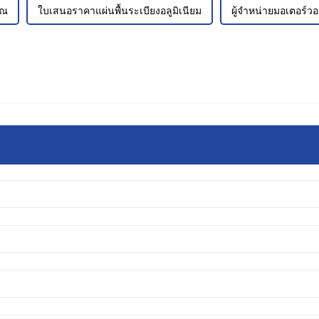
าณ
ใบเสนอราคาแผ่นพื้นระเบียงอลูมิเนียม
ผู้จำหน่ายมอเตอร์วอ