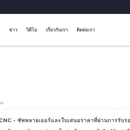
ข่าว
วิดีโอ
เกี่ยวกับเรา
ติดต่อเรา
อง
ักร CNC - ซัพพลายเออร์และใบเสนอราคาที่ผ่านการรับร