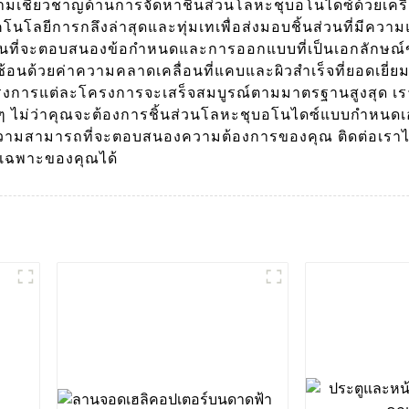
ีความเชี่ยวชาญด้านการจัดหาชิ้นส่วนโลหะชุบอโนไดซ์ด้วยเ
นโลยีการกลึงล่าสุดและทุ่มเทเพื่อส่งมอบชิ้นส่วนที่มีควา
มั่นที่จะตอบสนองข้อกำหนดและการออกแบบที่เป็นเอกลักษ
อนด้วยค่าความคลาดเคลื่อนที่แคบและผิวสำเร็จที่ยอดเยี่ยม ท
รองว่าโครงการแต่ละโครงการจะเสร็จสมบูรณ์ตามมาตรฐานสูงส
่นๆ ไม่ว่าคุณจะต้องการชิ้นส่วนโลหะชุบอโนไดซ์แบบกำห
วามสามารถที่จะตอบสนองความต้องการของคุณ ติดต่อเราได้วันนี
รเฉพาะของคุณได้