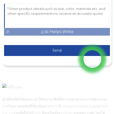
AI Helps Write
Send
ผู้ก่อตั้งบริษัทได้ทุ่มเทเวลาให้กับงานกลึงที่มีความแม่นยำและการพัฒนาและ
การวิจัยทางเทคนิคที่เกี่ยวข้องมากว่า 15 ปี LvXing Intelligent Equipment
Co., Ltd ก่อตั้งขึ้นในปี 2015 ตั้งอยู่ในเมือง Foshan มณฑลกวางตุ้ง โดยได้