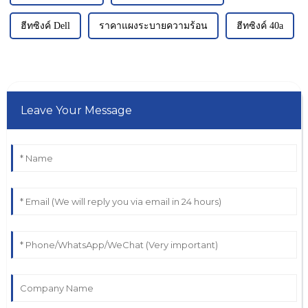
ฮีทซิงค์ Dell
ราคาแผงระบายความร้อน
ฮีทซิงค์ 40a
Leave Your Message