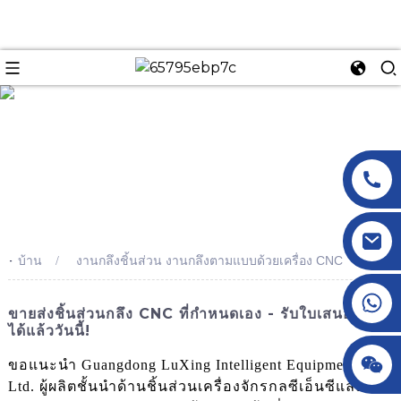
n
-
บ้าน
งานกลึงชิ้นส่วน งานกลึงตามแบบด้วยเครื่อง CNC
+86 18145770882
ขายส่งชิ้นส่วนกลึง CNC ที่กำหนดเอง - รับใบเสนอราคา
ได้แล้ววันนี้!
+86 18145770882
ขอแนะนำ Guangdong LuXing Intelligent Equipment Co.,
Ltd. ผู้ผลิตชั้นนำด้านชิ้นส่วนเครื่องจักรกลซีเอ็นซีและ