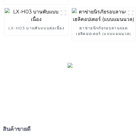
LX-H03 บานพับแบบต่อเนื่อง
ตาข่ายนิรภัยรอบลานจอด
เฮลิคอปเตอร์ (แบบแมนนวล)
สินค้าขายดี