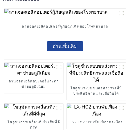
ลานจอดเฮลิคอปเตอร์กู้ภัยฉุกเฉินของโรงพยาบาล
อ่านเพิ่มเติม
ลานจอดเฮลิคอปเตอร์และตา
ข่ายอลูมิเนียม
โซลูชั่นระบบขนส่งทางรางที่มี
ประสิทธิภาพและเชื่อถือได้
โซลูชันการเคลื่อนที่เชิงเส้นที่ดี
LX-H02 บานพับเฟืองต่อเนื่อง
ที่สุด