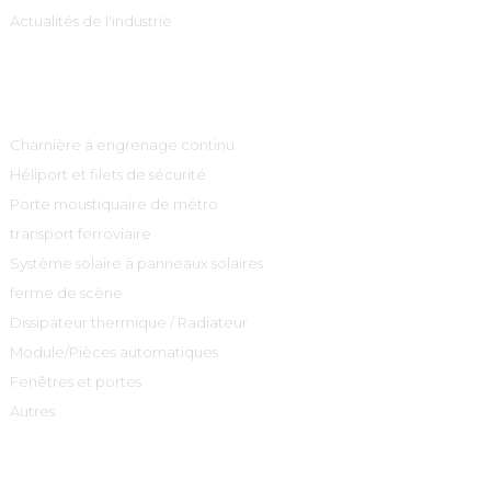
Actualités de l'industrie
Catégories De Produits
Charnière à engrenage continu
Héliport et filets de sécurité
Porte moustiquaire de métro
transport ferroviaire
Système solaire à panneaux solaires
ferme de scène
Dissipateur thermique / Radiateur
Module/Pièces automatiques
Fenêtres et portes
Autres
Contactez-Nous