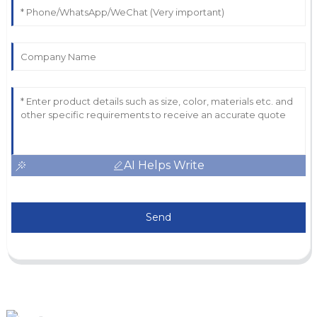
AI Helps Write
Send