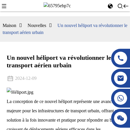
Maison
Nouvelles
Un nouvel héliport va révolutionner le
transport aérien urbain
Un nouvel héliport va révolutionner le
transport aérien urbain
2024-12-09
La conception de ce nouvel héliport représente une avancée
majeure pour les infrastructures de transport urbain, offrant une
solution à la fois innovante et pratique pour répondre au besoin
croissant de déplacements aériens efficaces dans les