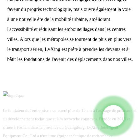
faveur du progrès technologique, mais ouvre également la voie
à une nouvelle ère de la mobilité urbaine, améliorant
l'accessibilité et réduisant les embouteillages dans les centres-
villes. Alors que les métropoles se tournent de plus en plus vers
le transport aérien, LvXing est prête à prendre les devants et à
bâtir les fondations de l'avenir des déplacements dans nos villes.
Le fondateur de l'entreprise a consacré plus de 15 ans à l'usinage de précision et
au développement technique et à la recherche connexes. Fondée en 2015 et
située à Foshan, dans la province du Guangdong, LvXing Intelligent
Equipment Co., Ltd a réuni une équipe technique de recherche et