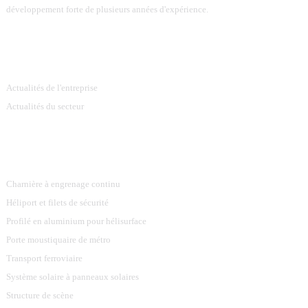
développement forte de plusieurs années d'expérience.
Information
Actualités de l'entreprise
Actualités du secteur
Catégories De Produits
Charnière à engrenage continu
Héliport et filets de sécurité
Profilé en aluminium pour hélisurface
Porte moustiquaire de métro
Transport ferroviaire
Système solaire à panneaux solaires
Structure de scène