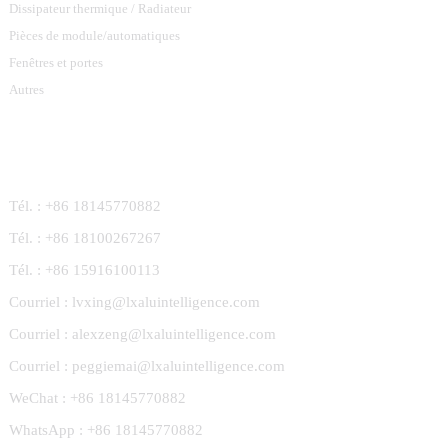
Dissipateur thermique / Radiateur
Pièces de module/automatiques
Fenêtres et portes
Autres
Contactez-Nous
Tél. : +86 18145770882
Tél. : +86 18100267267
Tél. : +86 15916100113
Courriel : lvxing@lxaluintelligence.com
Courriel : alexzeng@lxaluintelligence.com
Courriel : peggiemai@lxaluintelligence.com
WeChat : +86 18145770882
WhatsApp : +86 18145770882