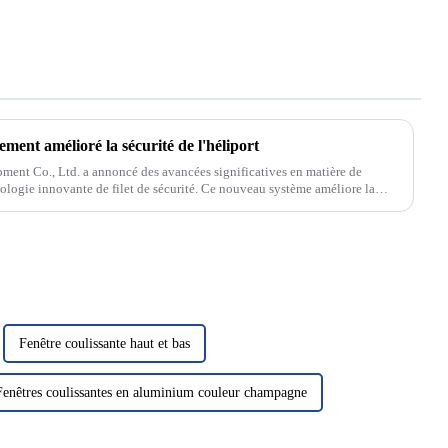
ement amélioré la sécurité de l'héliport
ent Co., Ltd. a annoncé des avancées significatives en matière de
hnologie innovante de filet de sécurité. Ce nouveau système améliore la
Fenêtre coulissante haut et bas
Fenêtres coulissantes en aluminium couleur champagne