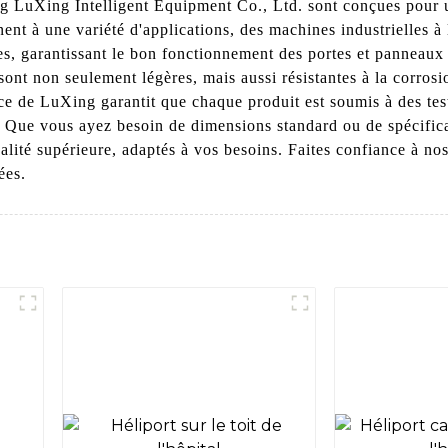
LuXing Intelligent Equipment Co., Ltd. sont conçues pour un
nt à une variété d'applications, des machines industrielles à
ces, garantissant le bon fonctionnement des portes et panneaux 
nt non seulement légères, mais aussi résistantes à la corrosion
e de LuXing garantit que chaque produit est soumis à des tes
bles. Que vous ayez besoin de dimensions standard ou de spécif
alité supérieure, adaptés à vos besoins. Faites confiance à n
ées.