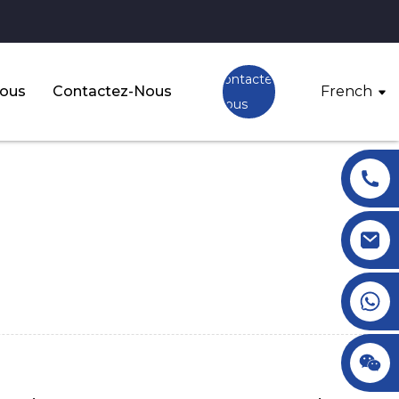
Contactez-
Nous
Contactez-Nous
French
Nous
+86 18145770882
+86 18145770882