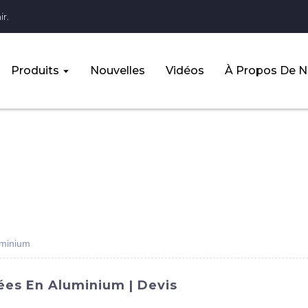
r.
Produits
Nouvelles
Vidéos
À Propos De 
uminium
ées En Aluminium | Devis