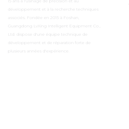
15 ans à l'usinage de précision et au
développement et à la recherche techniques
associés. Fondée en 2015 à Foshan,
Guangdong LvXing Intelligent Equipment Co.,
Ltd. dispose d'une équipe technique de
développement et de réparation forte de
plusieurs années d'expérience.