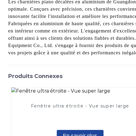
Les charnières piano décalées en aluminium de Guangdong 
optimale. Conçues avec précision, ces charnières convienne
innovante facilite l'installation et améliore les performan
Fabriquées en aluminium de haute qualité, ces charnières so
en intérieur comme en extérieur. L'engagement d'excellenc
offrant ainsi à ses clients des solutions fiables et dura
Equipment Co., Ltd. s'engage à fournir des produits de qu
vos projets grâce à une qualité et des performances inégal
Produits Connexes
Fenêtre ultra étroite - Vue super large
En savoir plus