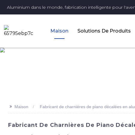
Aluminium dans le monde, fabrication intelligente pour l'aveni
Maison
Solutions De Produits
>>
Maison
Fabricant de charnières de piano décalées en al
Fabricant De Charnières De Piano Décal