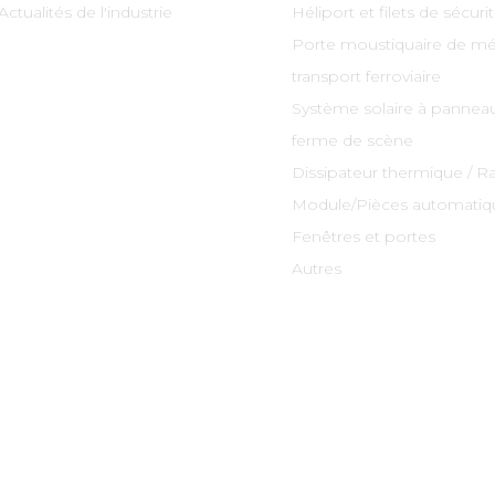
Actualités de l'industrie
Héliport et filets de sécuri
Porte moustiquaire de mé
transport ferroviaire
Système solaire à panneau
ferme de scène
Dissipateur thermique / R
Module/Pièces automatiq
Fenêtres et portes
Autres