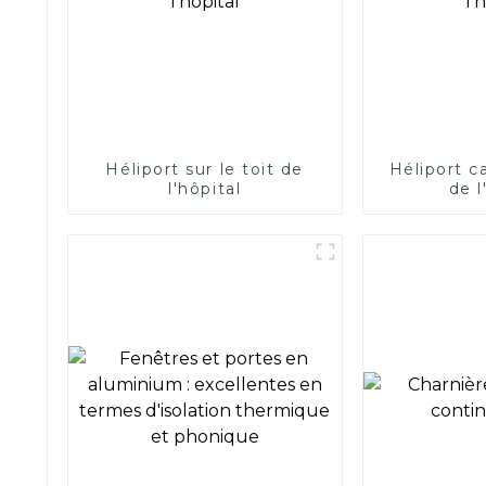
Héliport sur le toit de
Héliport ca
l'hôpital
de l