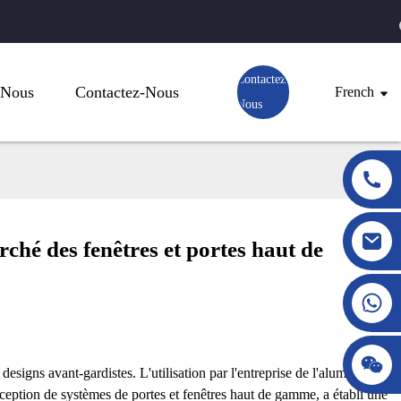
Contactez-
 Nous
Contactez-Nous
French
Nous
hé des fenêtres et portes haut de
signs avant-gardistes. L'utilisation par l'entreprise de l'aluminium
nception de systèmes de portes et fenêtres haut de gamme, a établi une