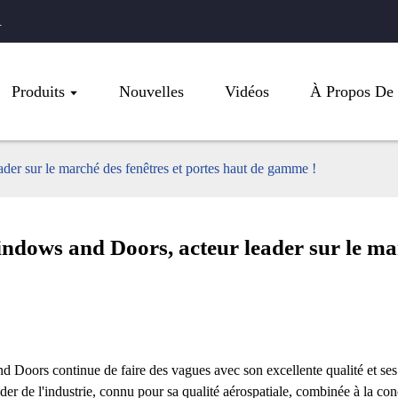
.
Produits
Nouvelles
Vidéos
À Propos De
er sur le marché des fenêtres et portes haut de gamme !
dows and Doors, acteur leader sur le marc
oors continue de faire des vagues avec son excellente qualité et ses de
er de l'industrie, connu pour sa qualité aérospatiale, combinée à la co