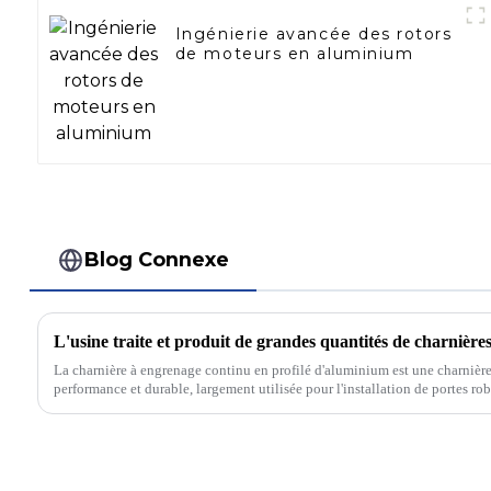
Ingénierie avancée des rotors
de moteurs en aluminium
Blog Connexe
L'usine traite et produit de grandes quantités de charnière
La charnière à engrenage continu en profilé d'aluminium est une charnièr
performance et durable, largement utilisée pour l'installation de portes rob
charnière…