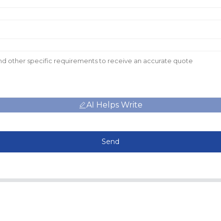
AI Helps Write
Send