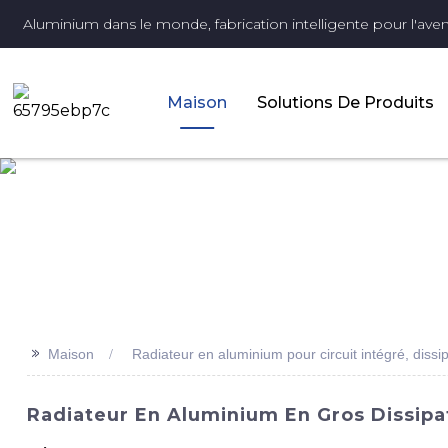
Aluminium dans le monde, fabrication intelligente pour l'aveni
Maison
Solutions De Produits
>>
Maison
Radiateur en aluminium pour circuit intégré, dis
Radiateur En Aluminium En Gros Dissip