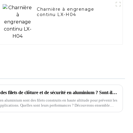
Charnière à engrenage
continu LX-H04
Quelles sont les performances des filets de clôture et de sécurité en aluminium ? Sont-ils vraiment si performants ?
n en aluminium sont des filets construits en haute altitude pour prévenir les
 applications. Quelles sont leurs performances ? Découvrons ensemble…