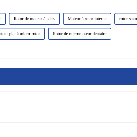
r
Rotor de moteur à pales
Moteur à rotor interne
rotor stat
teur plat à micro-rotor
Rotor de micromoteur dentaire