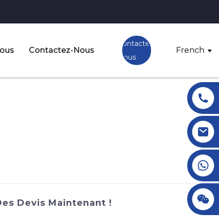
Contactez-
Nous
Contactez-Nous
French
Nous
+86 18145770882
+86 18145770882
es Devis Maintenant !