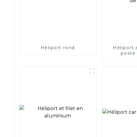
Héliport rond
Héliport 
poste 