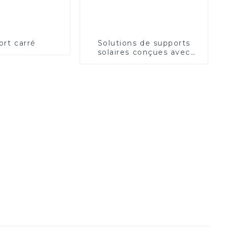
ort carré
Solutions de supports
solaires conçues avec
précision