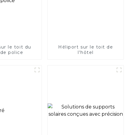
sur le toit du
Héliport sur le toit de
de police
l'hôtel