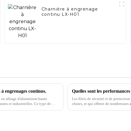
Charnière à engrenage
continu LX-H01
s à engrenages continus.
e en alliage d'aluminium haute
Les filets de sécurité et de protectio
ustes et industrielles. Ce type de
chutes, et qui offrent de nombreuses