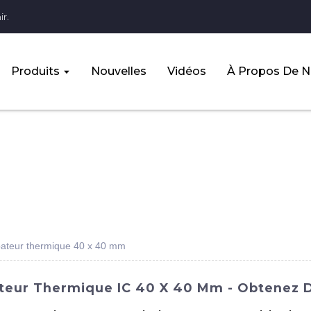
r.
Produits
Nouvelles
Vidéos
À Propos De 
sipateur thermique 40 x 40 mm
ateur Thermique IC 40 X 40 Mm - Obtenez D