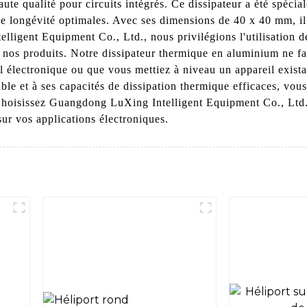
te qualité pour circuits intégrés. Ce dissipateur a été spécia
une longévité optimales. Avec ses dimensions de 40 x 40 mm, il
lligent Equipment Co., Ltd., nous privilégions l'utilisation 
e nos produits. Notre dissipateur thermique en aluminium ne fa
 électronique ou que vous mettiez à niveau un appareil existan
ble et à ses capacités de dissipation thermique efficaces, vo
. Choisissez Guangdong LuXing Intelligent Equipment Co., Ltd.
 sur vos applications électroniques.