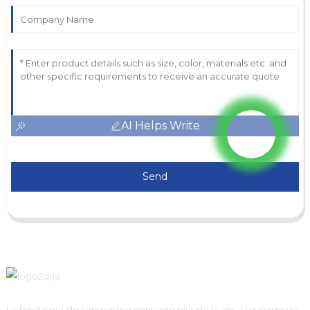
AI Helps Write
Send
Le fondateur de l'entreprise consacre plus de 15 ans à l'usinage de