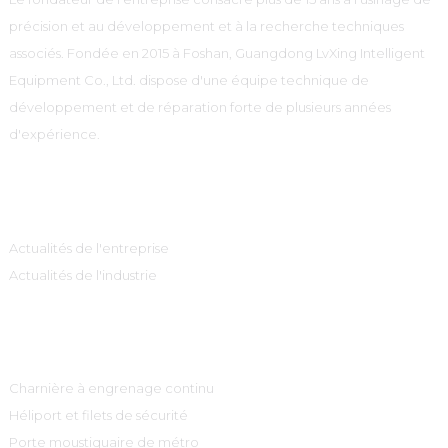
précision et au développement et à la recherche techniques
associés. Fondée en 2015 à Foshan, Guangdong LvXing Intelligent
Equipment Co., Ltd. dispose d'une équipe technique de
développement et de réparation forte de plusieurs années
d'expérience.
Information
Actualités de l'entreprise
Actualités de l'industrie
Catégories De Produits
Charnière à engrenage continu
Héliport et filets de sécurité
Porte moustiquaire de métro