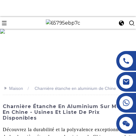
n
>>
Maison
Charnière étanche en aluminium de Chine
+86 18145770882
Charnière Étanche En Aluminium Sur Mesure
En Chine - Usines Et Liste De Prix
Disponibles
+86 18145770882
Découvrez la durabilité et la polyvalence exceptionnelles