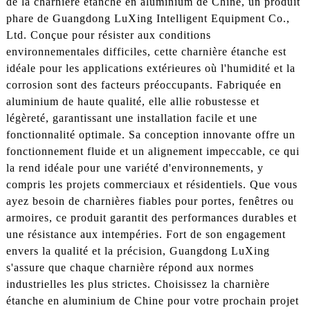
de la charnière étanche en aluminium de Chine, un produit
phare de Guangdong LuXing Intelligent Equipment Co.,
Ltd. Conçue pour résister aux conditions
environnementales difficiles, cette charnière étanche est
idéale pour les applications extérieures où l'humidité et la
corrosion sont des facteurs préoccupants. Fabriquée en
aluminium de haute qualité, elle allie robustesse et
légèreté, garantissant une installation facile et une
fonctionnalité optimale. Sa conception innovante offre un
fonctionnement fluide et un alignement impeccable, ce qui
la rend idéale pour une variété d'environnements, y
compris les projets commerciaux et résidentiels. Que vous
ayez besoin de charnières fiables pour portes, fenêtres ou
armoires, ce produit garantit des performances durables et
une résistance aux intempéries. Fort de son engagement
envers la qualité et la précision, Guangdong LuXing
s'assure que chaque charnière répond aux normes
industrielles les plus strictes. Choisissez la charnière
étanche en aluminium de Chine pour votre prochain projet