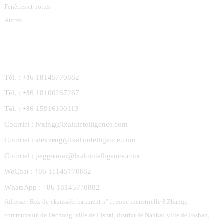
Fenêtres et portes
Autres
Contactez-Nous
Tél. : +86 18145770882
Tél. : +86 18100267267
Tél. : +86 15916100113
Courriel : lvxing@lxaluintelligence.com
Courriel : alexzeng@lxaluintelligence.com
Courriel : peggiemai@lxaluintelligence.com
WeChat : +86 18145770882
WhatsApp : +86 18145770882
Adresse : Rez-de-chaussée, bâtiment n° 1, zone industrielle 8 Zhanqi,
communauté de Dachong, ville de Lishui, district de Nanhai, ville de Foshan,