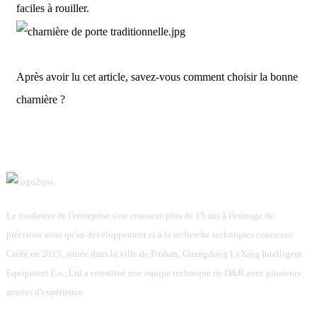
faciles à rouiller.
Après avoir lu cet article, savez-vous comment choisir la bonne
charnière ?
Le fondateur de l'entreprise s'est consacré plus de 15 ans à l'usinage de
précision ainsi qu'au développement et à la recherche techniques connexes.
Créée en 2015, située dans la ville de Foshan, Guangdong LvXing Intelligent
Equipment Co., Ltd a constitué une équipe technique de D&R avec plusieurs
années d'expérience.