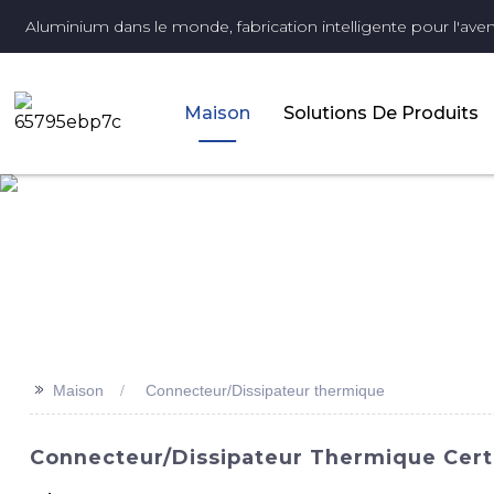
Aluminium dans le monde, fabrication intelligente pour l'aveni
Maison
Solutions De Produits
>>
Maison
Connecteur/Dissipateur thermique
Connecteur/dissipateur Thermique Certi