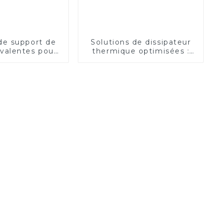
de support de
Solutions de dissipateur
valentes pour
thermique optimisées :
ité optimale
amélioration de la gestion
thermique