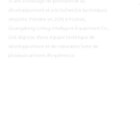
15 ans à l'usinage de précision et au
développement et à la recherche techniques
associés. Fondée en 2015 à Foshan,
Guangdong LvXing Intelligent Equipment Co.,
Ltd. dispose d'une équipe technique de
développement et de réparation forte de
plusieurs années d'expérience.