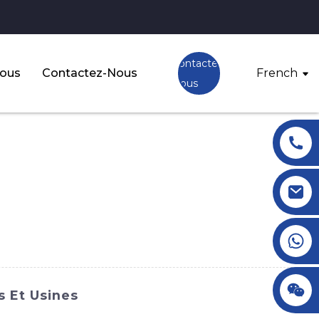
Contactez-
Nous
Contactez-Nous
French
Nous
+86 18145770882
+86 18145770882
s Et Usines