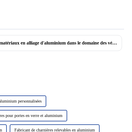
Innovation et application des matériaux en alliage d'aluminium dans le domaine des véhicules à énergie nouvelle
 aluminium personnalisées
res pour portes en verre et aluminium
um
Fabricant de charnières relevables en aluminium