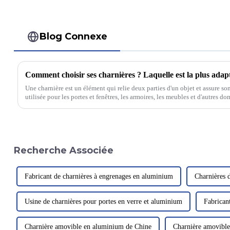
Blog Connexe
Une charnière est un élément qui relie deux parties d'un objet et assure s
utilisée pour les portes et fenêtres, les armoires, les meubles et d'autres 
technologie, ses types et fonctions ont évolué.
Recherche Associée
Fabricant de charnières à engrenages en aluminium
Charnières 
Usine de charnières pour portes en verre et aluminium
Fabrican
Charnière amovible en aluminium de Chine
Charnière amovible