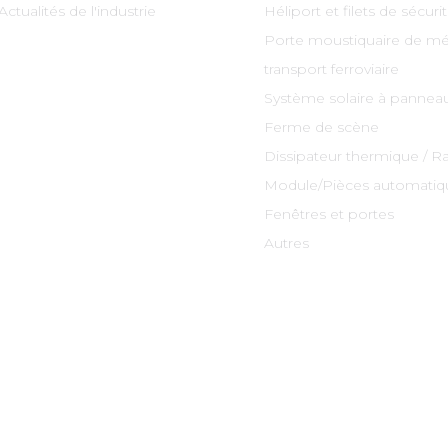
Actualités de l'industrie
Héliport et filets de sécuri
Porte moustiquaire de mé
transport ferroviaire
Système solaire à panneau
Ferme de scène
Dissipateur thermique / R
Module/Pièces automatiq
Fenêtres et portes
Autres