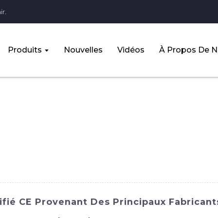
r.
Produits
Nouvelles
Vidéos
À Propos De 
fié CE Provenant Des Principaux Fabricant