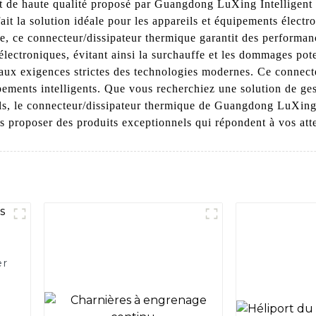
it de haute qualité proposé par Guangdong LuXing Intelligent
fait la solution idéale pour les appareils et équipements élect
e, ce connecteur/dissipateur thermique garantit des performanc
lectroniques, évitant ainsi la surchauffe et les dommages pote
aux exigences strictes des technologies modernes. Ce connec
pements intelligents. Que vous recherchiez une solution de ge
s, le connecteur/dissipateur thermique de Guangdong LuXing In
s proposer des produits exceptionnels qui répondent à vos atte
er