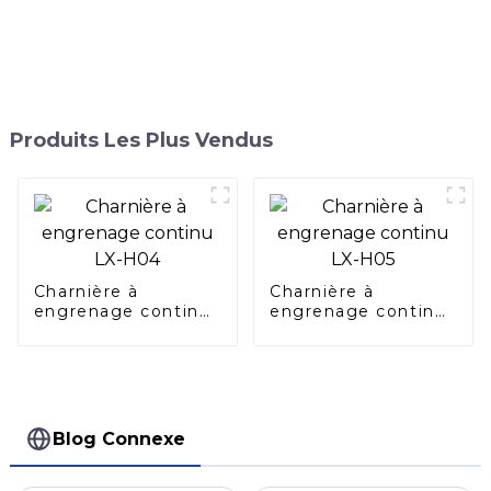
Produits Les Plus Vendus
Charnière à
Charnière à
engrenage continu
engrenage continu
LX-H04
LX-H05
Blog Connexe