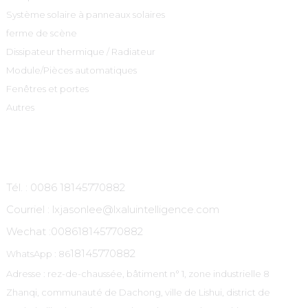
Système solaire à panneaux solaires
ferme de scène
Dissipateur thermique / Radiateur
Module/Pièces automatiques
Fenêtres et portes
Autres
Contactez-Nous
Tél. : 0086 18145770882
Courriel : lxjasonlee@lxaluintelligence.com
Wechat :
008618145770882
18145770882
WhatsApp : 86
Adresse : rez-de-chaussée, bâtiment n° 1, zone industrielle 8
Zhanqi, communauté de Dachong, ville de Lishui, district de