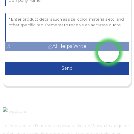
AI Helps Write
Send
Le fondateur de l'entreprise consacre plus de 15 ans à l'usinage de
précision et au développement et à la recherche techniques