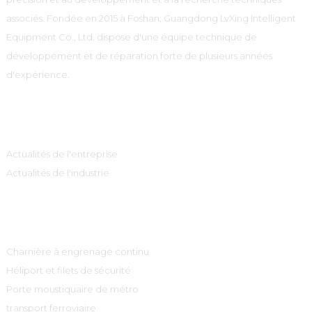
associés. Fondée en 2015 à Foshan, Guangdong LvXing Intelligent
Equipment Co., Ltd. dispose d'une équipe technique de
développement et de réparation forte de plusieurs années
d'expérience.
Information
Actualités de l'entreprise
Actualités de l'industrie
Catégories De Produits
Charnière à engrenage continu
Héliport et filets de sécurité
Porte moustiquaire de métro
transport ferroviaire