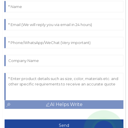
AI Helps Write
Send