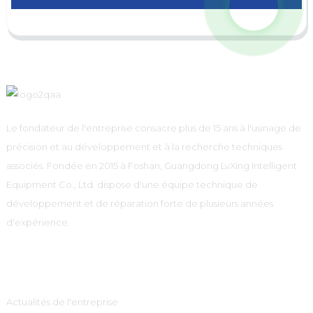
Le fondateur de l'entreprise consacre plus de 15 ans à l'usinage de
précision et au développement et à la recherche techniques
associés. Fondée en 2015 à Foshan, Guangdong LvXing Intelligent
Equipment Co., Ltd. dispose d'une équipe technique de
développement et de réparation forte de plusieurs années
d'expérience.
Information
Actualités de l'entreprise