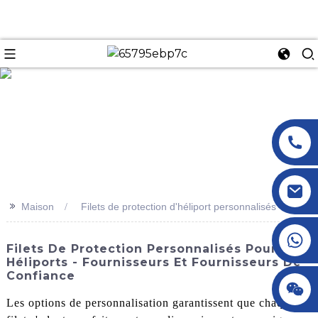
n
>>
Maison
Filets de protection d'héliport personnalisés
+86 18145770882
Filets De Protection Personnalisés Pour
Héliports - Fournisseurs Et Fournisseurs De
Confiance
+86 18145770882
Les options de personnalisation garantissent que chaque