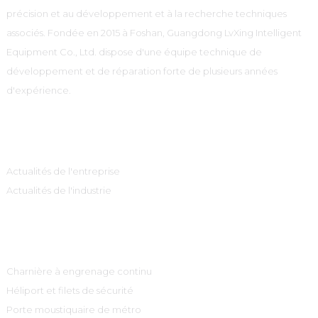
précision et au développement et à la recherche techniques
associés. Fondée en 2015 à Foshan, Guangdong LvXing Intelligent
Equipment Co., Ltd. dispose d'une équipe technique de
développement et de réparation forte de plusieurs années
d'expérience.
Information
Actualités de l'entreprise
Actualités de l'industrie
Catégories De Produits
Charnière à engrenage continu
Héliport et filets de sécurité
Porte moustiquaire de métro