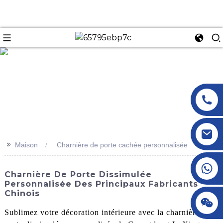
n
>>
Maison
Charnière de porte cachée personnalisée
+86 18145770882
Charnière De Porte Dissimulée
Personnalisée Des Principaux Fabricants
Chinois
+86 18145770882
Sublimez votre décoration intérieure avec la charnière de