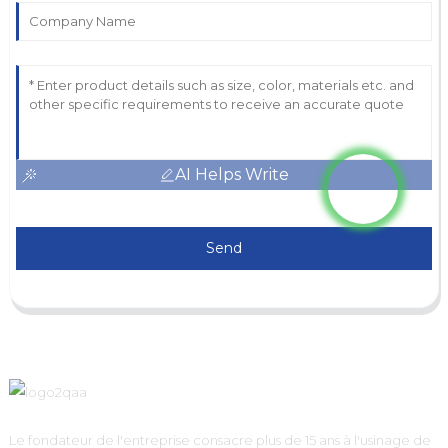
AI Helps Write
Send
Le fondateur de l'entreprise consacre plus de 15 ans à l'usinage de