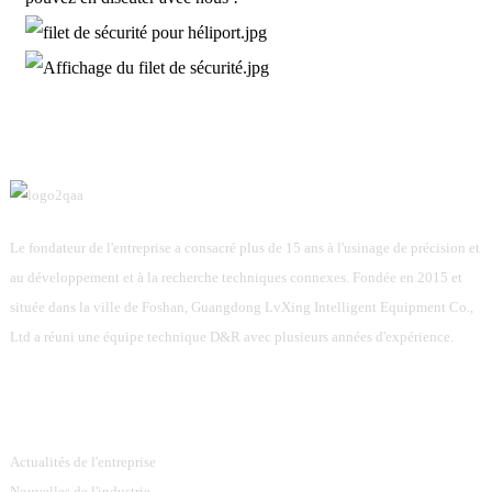
Le fondateur de l'entreprise a consacré plus de 15 ans à l'usinage de précision et
au développement et à la recherche techniques connexes. Fondée en 2015 et
située dans la ville de Foshan, Guangdong LvXing Intelligent Equipment Co.,
Ltd a réuni une équipe technique D&R avec plusieurs années d'expérience.
Information
Actualités de l'entreprise
Nouvelles de l'industrie