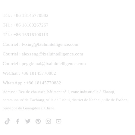
Tél. : +86 18145770882
Tél. : +86 18100267267
Tél. : +86 15916100113
Courriel : lvxing@lxaluintelligence.com
Courriel : alexzeng@lxaluintelligence.com
Courriel : peggiemai@lxaluintelligence.com
WeChat : +86 18145770882
WhatsApp : +86 18145770882
Adresse : Rez-de-chaussée, bâtiment n° 1, zone industrielle 8 Zhanqi,
communauté de Dachong, ville de Lishui, district de Nanhai, ville de Foshan,
province du Guangdong, Chine.