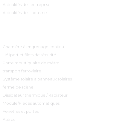
Actualités de l'entreprise
Actualités de l'industrie
Catégories De Produits
Charnière à engrenage continu
Héliport et filets de sécurité
Porte moustiquaire de métro
transport ferroviaire
Système solaire à panneaux solaires
ferme de scène
Dissipateur thermique / Radiateur
Module/Pièces automatiques
Fenêtres et portes
Autres