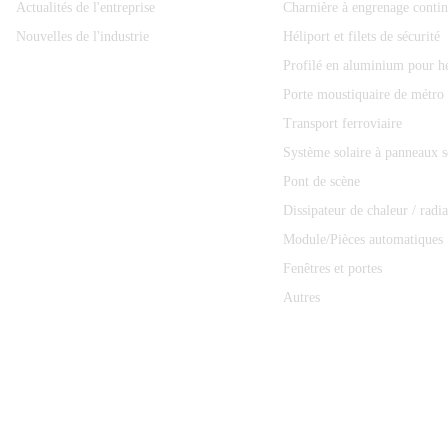
Actualités de l'entreprise
Charnière à engrenage conti
Nouvelles de l'industrie
Héliport et filets de sécurité
Profilé en aluminium pour hé
Porte moustiquaire de métro
Transport ferroviaire
Système solaire à panneaux s
Pont de scène
Dissipateur de chaleur / radi
Module/Pièces automatiques
Fenêtres et portes
Autres