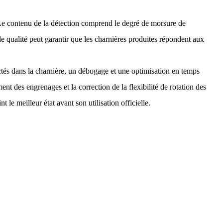
. Le contenu de la détection comprend le degré de morsure de
rôle qualité peut garantir que les charnières produites répondent aux
ectés dans la charnière, un débogage et une optimisation en temps
 des engrenages et la correction de la flexibilité de rotation des
 le meilleur état avant son utilisation officielle.
Contactez-Nous