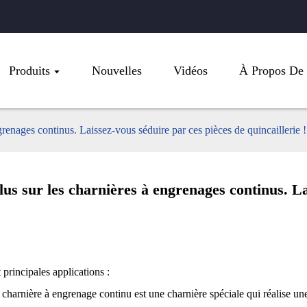
Produits
Nouvelles
Vidéos
À Propos De
renages continus. Laissez-vous séduire par ces pièces de quincaillerie !
us sur les charnières à engrenages continus. La
 principales applications :
charnière à engrenage continu est une charnière spéciale qui réalise une