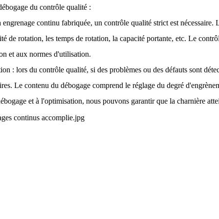
 débogage du contrôle qualité :
à engrenage continu fabriquée, un contrôle qualité strict est nécessaire
lité de rotation, les temps de rotation, la capacité portante, etc. Le cont
n et aux normes d'utilisation.
on : lors du contrôle qualité, si des problèmes ou des défauts sont dét
res. Le contenu du débogage comprend le réglage du degré d'engrènement
bogage et à l'optimisation, nous pouvons garantir que la charnière atteint
Information
Catégories De Produits