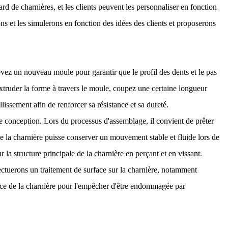
 de charnières, et les clients peuvent les personnaliser en fonction
ons et les simulerons en fonction des idées des clients et proposerons
evez un nouveau moule pour garantir que le profil des dents et le pas
xtruder la forme à travers le moule, coupez une certaine longueur
lissement afin de renforcer sa résistance et sa dureté.
conception. Lors du processus d'assemblage, il convient de prêter
ue la charnière puisse conserver un mouvement stable et fluide lors de
 la structure principale de la charnière en perçant et en vissant.
ffectuerons un traitement de surface sur la charnière, notamment
rface de la charnière pour l'empêcher d'être endommagée par