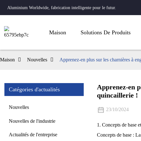
Aluminium Worldwide, fabrication intelligente pour le futur.
Maison
Solutions De Produits
Maison
Nouvelles
Apprenez-en plus sur les charnières à eng
Apprenez-en pl
Catégories d'actualités
quincaillerie !
Nouvelles
23/10/2024
Nouvelles de l'industrie
1. Concepts de base et
Actualités de l'entreprise
Concepts de base : La 