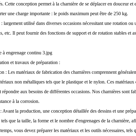
s. Cette conception permet à la charnière de se déplacer en douceur et 
orter une charge importante : le poids maximum peut être de 250 kg.
: largement utilisé dans diverses occasions nécessitant une rotation ou un
s, etc. Il peut fournir des fonctions de support et de rotation stables 
ation et travaux de préparation :
on : Les matériaux de fabrication des charnières comprennent généraleme
tériaux non métalliques tels que le plastique et le nylon. Ces matériaux 
t répondre aux besoins de différentes occasions. Nos charnières sont fa
stance à la corrosion.
: Avant la production, une conception détaillée des dessins et une prépa
 tels que la taille, la forme et le nombre d'engrenages de la charnière, 
emps, vous devez préparer les matériaux et les outils nécessaires, tel