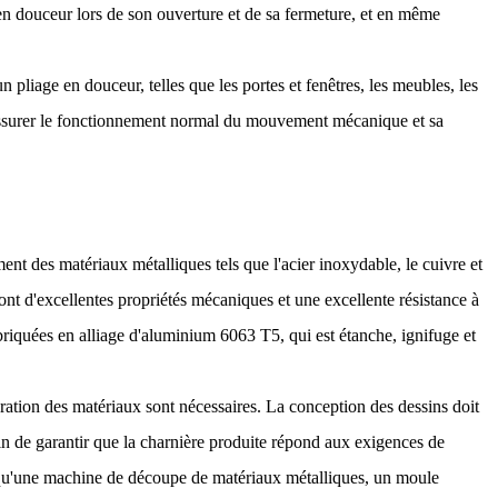
en douceur lors de son ouverture et de sa fermeture, et en même
 pliage en douceur, telles que les portes et fenêtres, les meubles, les
et assurer le fonctionnement normal du mouvement mécanique et sa
nt des matériaux métalliques tels que l'acier inoxydable, le cuivre et
ont d'excellentes propriétés mécaniques et une excellente résistance à
briquées en alliage d'aluminium 6063 T5, qui est étanche, ignifuge et
ration des matériaux sont nécessaires. La conception des dessins doit
afin de garantir que la charnière produite répond aux exigences de
s qu'une machine de découpe de matériaux métalliques, un moule