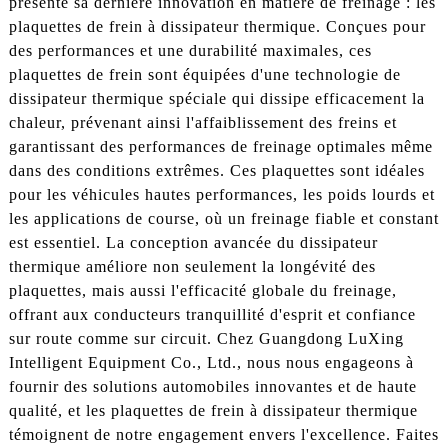
présente sa dernière innovation en matière de freinage : les
plaquettes de frein à dissipateur thermique. Conçues pour
des performances et une durabilité maximales, ces
plaquettes de frein sont équipées d'une technologie de
dissipateur thermique spéciale qui dissipe efficacement la
chaleur, prévenant ainsi l'affaiblissement des freins et
garantissant des performances de freinage optimales même
dans des conditions extrêmes. Ces plaquettes sont idéales
pour les véhicules hautes performances, les poids lourds et
les applications de course, où un freinage fiable et constant
est essentiel. La conception avancée du dissipateur
thermique améliore non seulement la longévité des
plaquettes, mais aussi l'efficacité globale du freinage,
offrant aux conducteurs tranquillité d'esprit et confiance
sur route comme sur circuit. Chez Guangdong LuXing
Intelligent Equipment Co., Ltd., nous nous engageons à
fournir des solutions automobiles innovantes et de haute
qualité, et les plaquettes de frein à dissipateur thermique
témoignent de notre engagement envers l'excellence. Faites