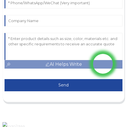
AI Helps Write
Send