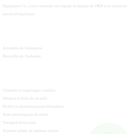
Equipment Co., Ltd a constitué une équipe technique de D&R avec plusieurs
années d'expérience.
Information
Actualités de l'entreprise
Nouvelles de l'industrie
Catégories De Produits
Charnière à engrenages continus
Héliport et filets de sécurité
Profilé en aluminium pour hélisurface
Porte moustiquaire de métro
Transport ferroviaire
Système solaire de panneau solaire