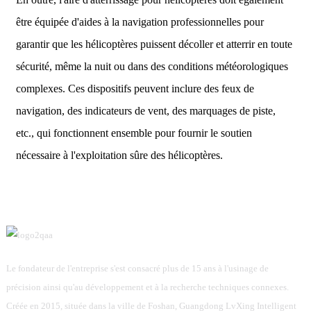
être équipée d'aides à la navigation professionnelles pour
garantir que les hélicoptères puissent décoller et atterrir en toute
sécurité, même la nuit ou dans des conditions météorologiques
complexes. Ces dispositifs peuvent inclure des feux de
navigation, des indicateurs de vent, des marquages ​​de piste,
etc., qui fonctionnent ensemble pour fournir le soutien
nécessaire à l'exploitation sûre des hélicoptères.
Le fondateur de l'entreprise s'est consacré plus de 15 ans à l'usinage de
précision ainsi qu'au développement et à la recherche techniques connexes.
Créée en 2015, située dans la ville de Foshan, Guangdong LvXing Intelligent