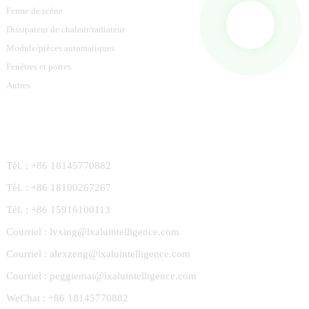
Ferme de scène
Dissipateur de chaleur/radiateur
Module/pièces automatiques
Fenêtres et portes
Autres
Contactez-Nous
Tél. : +86 18145770882
Tél. : +86 18100267267
Tél. : +86 15916100113
Courriel : lvxing@lxaluintelligence.com
Courriel : alexzeng@lxaluintelligence.com
Courriel : peggiemai@lxaluintelligence.com
WeChat : +86 18145770882